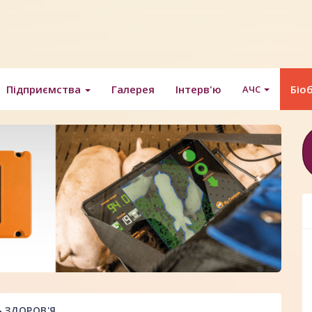
Підприємства
Галерея
Інтерв'ю
Біо
АЧС
ЗДОРОВ'Я