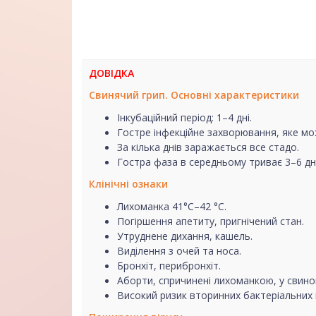
ДОВІДКА
Свинячий грип. Основні характеристики
Інкубаційний період: 1–4 дні.
Гостре інфекційне захворювання, яке мож
За кілька днів заражається все стадо.
Гостра фаза в середньому триває 3–6 дн
Клінічні ознаки
Лихоманка 41°C–42 °C.
Погіршення апетиту, пригнічений стан.
Утруднене дихання, кашель.
Виділення з очей та носа.
Бронхіт, перибронхіт.
Аборти, спричинені лихоманкою, у свино
Високий ризик вторинних бактеріальних 