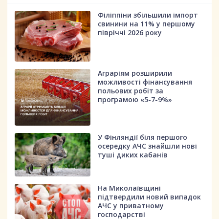
Філіппіни збільшили імпорт
свинини на 11% у першому
півріччі 2026 року
Аграріям розширили
можливості фінансування
польових робіт за
програмою «5-7-9%»
У Фінляндії біля першого
осередку АЧС знайшли нові
туші диких кабанів
На Миколаївщині
підтвердили новий випадок
АЧС у приватному
господарстві