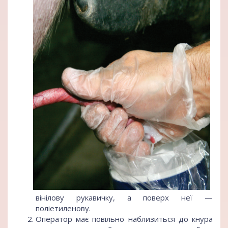
вінілову рукавичку, а поверх неї —
поліетиленову.
Оператор має повільно наблизиться до кнура