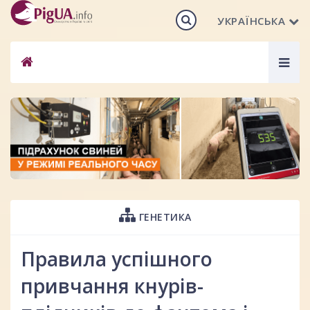
УКРАЇНСЬКА
Togg
navig
ГЕНЕТИКА
Правила успішного
привчання кнурів-