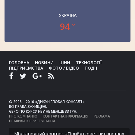
УКРАЇНА
94
ГОЛОВНА
НОВИНИ
ЦІНИ
ТЕХНОЛОГІЇ
ПІДПРИЄМСТВА
ФОТО / ВІДЕО
ПОДІЇ
© 2008 – 2016 «ДИКУН ГЛОБАЛ КОНСАЛТ».
ВСІ ПРАВА ЗАХИЩЕНІ.
ЄВРО ПО КУРСУ НБУ НЕ МЕНШЕ 33 ГРН.
ПРО КОМПАНІЮ
КОНТАКТНА ІНФОРМАЦІЯ
РЕКЛАМА
ПРАВИЛА КОРИСТУВАННЯ
Міжнародний конгрес «Прибуткове свинарство»