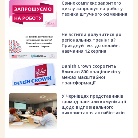
Свинокомплекс закритого
циклу запрошує на роботу
техніка штучного осіменіння
Не встигли долучитися до
регіональних тренінгів?
Приєднуйтеся до онлайн-
навчання 12 серпня
Danish Crown скоротить
близько 800 працівників у
межах масштабної
трансформації
У Чернівцях представників
громад навчали комунікації
щодо відповідального
використання антибіотиків
fff