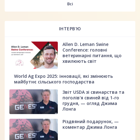
Всі
ІНТЕРВ'Ю
Allen D. Leman Swine
Conference: головні
ветеринарні питання, що
хвилюють світ
World Ag Expo 2025: інновації, які змінюють
майбутнє сільського господарства
Звіт USDA зі свинарства та
поголів'я свиней від 1-го
грудня, — огляд Джима
Лонга
Різдвяний подарунок, —
коментар Джима Лонга