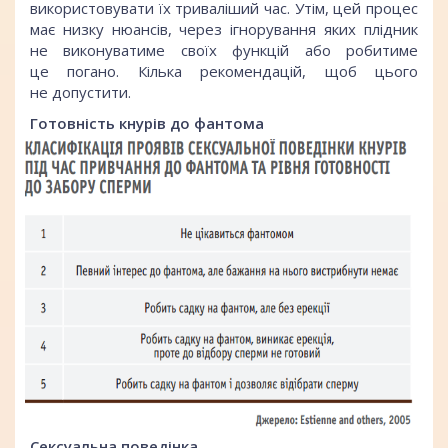
використовувати їх триваліший час. Утім, цей процес
має низку нюансів, через ігнорування яких плідник
не виконуватиме своїх функцій або робитиме
це погано. Кілька рекомендацій, щоб цього
не допустити.
Готовність кнурів до фантома
Сексуальна поведінка