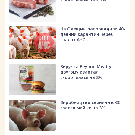
На Одещині запровадили 40-
денний карантин через
спалах АЧС
Виручка Beyond Meat у
другому кварталі
скоротилася на 8%
Виробництво свинини в ЄС
зросло майже на 3%