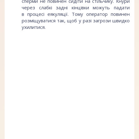
сперми не повинен сидіти на стільчику. Кнури
через слабкі задні кінцівки можуть падати
в процесі еякуляції. Тому оператор повинен
розміщуватися так, щоб у разі загрози швидко
ухилитися.