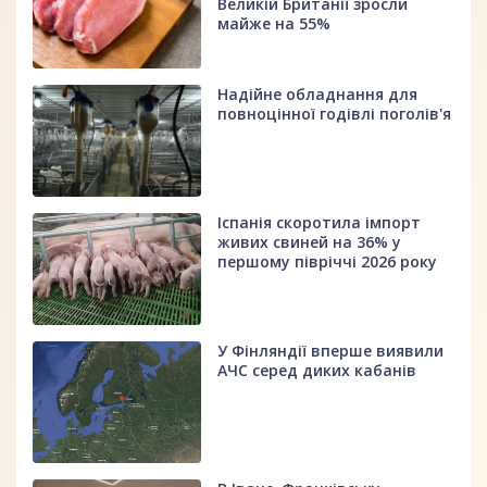
Великій Британії зросли
майже на 55%
Надійне обладнання для
повноцінної годівлі поголів'я
Іспанія скоротила імпорт
живих свиней на 36% у
першому півріччі 2026 року
У Фінляндії вперше виявили
АЧС серед диких кабанів