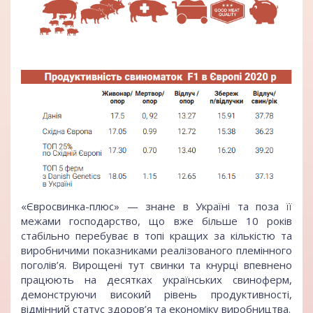
«Євросвинка-плюс» — знане в Україні та поза її
межами господарство, що вже більше 10 років
стабільно перебуває в топі кращих за кількістю та
виробничими показниками реалізованого племінного
поголів’я. Вирощені тут свинки та кнурці впевнено
працюють на десятках українських свиноферм,
демонструючи високий рівень продуктивності,
відмінний статус здоров’я та економіку виробництва.