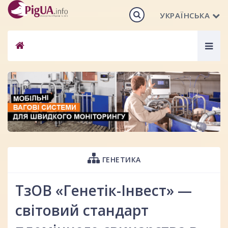
УКРАЇНСЬКА
Togg
navig
ГЕНЕТИКА
ТзОВ «Генетік-Інвест» —
світовий стандарт