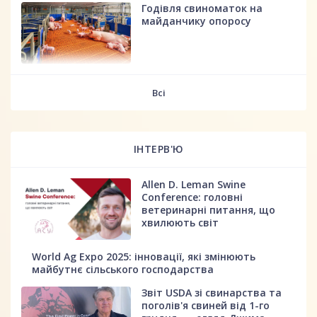
Годівля свиноматок на
майданчику опоросу
fff
Всі
ІНТЕРВ'Ю
Allen D. Leman Swine
Conference: головні
ветеринарні питання, що
хвилюють світ
World Ag Expo 2025: інновації, які змінюють
майбутнє сільського господарства
Звіт USDA зі свинарства та
поголів'я свиней від 1-го