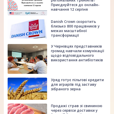
регіональних тренінгів?
Приєднуйтеся до онлайн-
навчання 12 серпня
Danish Crown скоротить
близько 800 працівників у
межах масштабної
трансформації
У Чернівцях представників
громад навчали комунікації
щодо відповідального
використання антибіотиків
Уряд готує пільгові кредити
для аграріїв під заставу
зібраного зерна
Продажі страв зі свининою
через сервіси доставки у