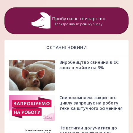
Прибуткове свинарство
Електронна версія журналу
ОСТАННІ НОВИНИ
Виробництво свинини в ЄС
зросло майже на 3%
Свинокомплекс закритого
циклу запрошує на роботу
техніка штучного осіменіння
Не встигли долучитися до