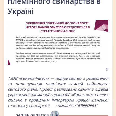
племінного свинарства в
Україні
©
ТзОВ «Генетік-Інвест» — підприємство з розведення
та вирощування племінних свиней найвищого
світового рівня. Проєкт реалізовано одним з лідерів
української племінної справи ФГ «Євросвинка-плюс»
спільно з провідним імпортером кращої Данської
генетики у свинарстві — компанією “BREEDERS”.