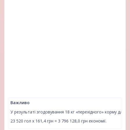
Важливо
У результаті згодовування 18 кг «перехідного» корму для по
23 520 гол х 161,4 грн = 3 796 128,0 грн економії.