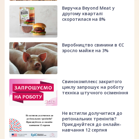
Виручка Beyond Meat у
другому кварталі
скоротилася на 8%
Виробництво свинини в ЄС
зросло майже на 3%
Свинокомплекс закритого
циклу запрошує на роботу
техніка штучного осіменіння
Не встигли долучитися до
регіональних тренінгів?
Приєднуйтеся до онлайн-
навчання 12 серпня