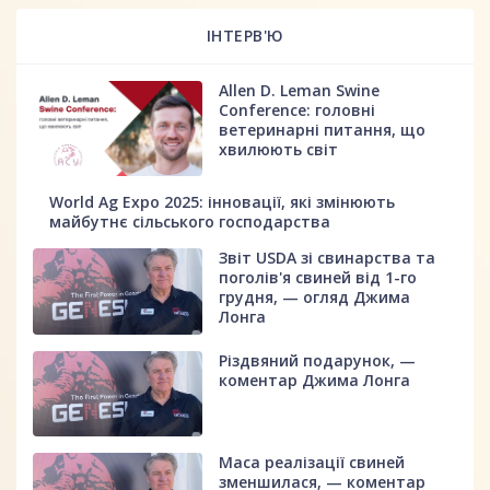
ІНТЕРВ'Ю
Allen D. Leman Swine
Conference: головні
ветеринарні питання, що
хвилюють світ
World Ag Expo 2025: інновації, які змінюють
майбутнє сільського господарства
Звіт USDA зі свинарства та
поголів'я свиней від 1-го
грудня, — огляд Джима
Лонга
Різдвяний подарунок, —
коментар Джима Лонга
Маса реалізації свиней
зменшилася, — коментар