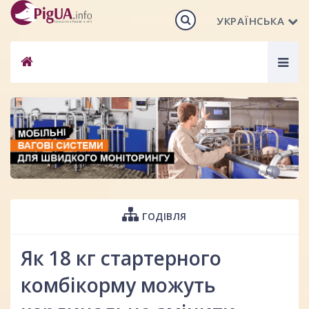
УКРАЇНСЬКА
Togg
navig
ГОДІВЛЯ
Як 18 кг стартерного
комбікорму можуть