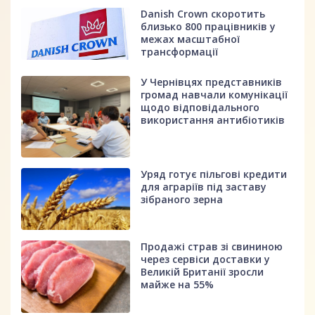
Danish Crown скоротить
близько 800 працівників у
межах масштабної
трансформації
У Чернівцях представників
громад навчали комунікації
щодо відповідального
використання антибіотиків
Уряд готує пільгові кредити
для аграріїв під заставу
зібраного зерна
Продажі страв зі свининою
через сервіси доставки у
Великій Британії зросли
майже на 55%