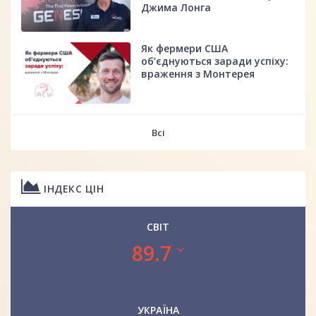
Джима Лонга
Як фермери США
об’єднуються заради успіху:
враження з Монтерея
Всі
ІНДЕКС ЦІН
СВІТ
89.7
УКРАЇНА