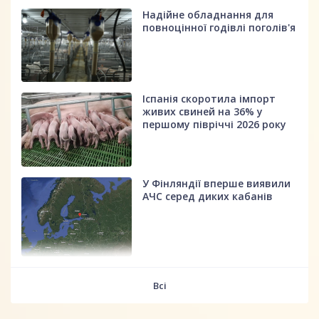
Надійне обладнання для
повноцінної годівлі поголів'я
Іспанія скоротила імпорт
живих свиней на 36% у
першому півріччі 2026 року
У Фінляндії вперше виявили
АЧС серед диких кабанів
fff
Всі