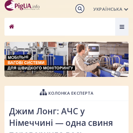
УКРАЇНСЬКА
Togg
navig
КОЛОНКА ЕКСПЕРТА
Джим Лонг: АЧС у
Німеччині — одна свиня