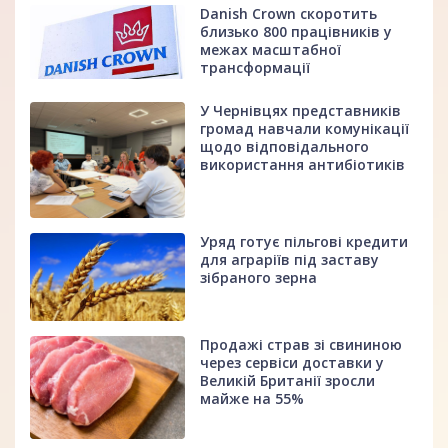
Danish Crown скоротить
близько 800 працівників у
межах масштабної
трансформації
У Чернівцях представників
громад навчали комунікації
щодо відповідального
використання антибіотиків
Уряд готує пільгові кредити
для аграріїв під заставу
зібраного зерна
Продажі страв зі свининою
через сервіси доставки у
Великій Британії зросли
майже на 55%