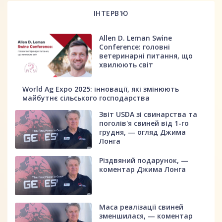
ІНТЕРВ'Ю
Allen D. Leman Swine
Conference: головні
ветеринарні питання, що
хвилюють світ
World Ag Expo 2025: інновації, які змінюють
майбутнє сільського господарства
Звіт USDA зі свинарства та
поголів'я свиней від 1-го
грудня, — огляд Джима
Лонга
Різдвяний подарунок, —
коментар Джима Лонга
Маса реалізації свиней
зменшилася, — коментар