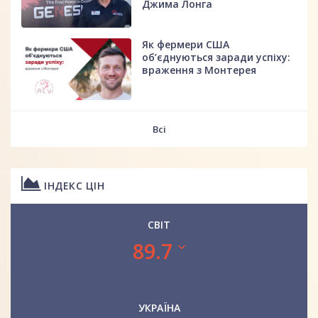
Джима Лонга
Як фермери США
об’єднуються заради успіху:
враження з Монтерея
Всі
ІНДЕКС ЦІН
СВІТ
89.7
УКРАЇНА