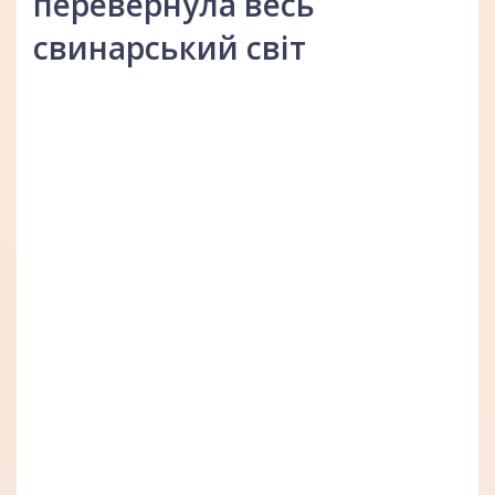
перевернула весь
свинарський світ