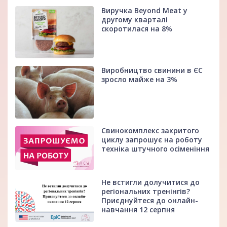
Виручка Beyond Meat у
другому кварталі
скоротилася на 8%
Виробництво свинини в ЄС
зросло майже на 3%
Свинокомплекс закритого
циклу запрошує на роботу
техніка штучного осіменіння
Не встигли долучитися до
регіональних тренінгів?
Приєднуйтеся до онлайн-
навчання 12 серпня