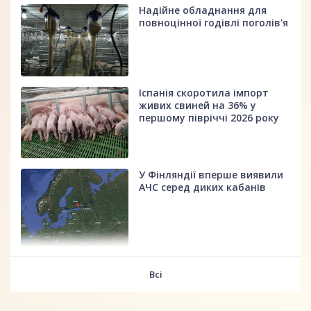
Надійне обладнання для
повноцінної годівлі поголів'я
Іспанія скоротила імпорт
живих свиней на 36% у
першому півріччі 2026 року
У Фінляндії вперше виявили
АЧС серед диких кабанів
fff
Всі