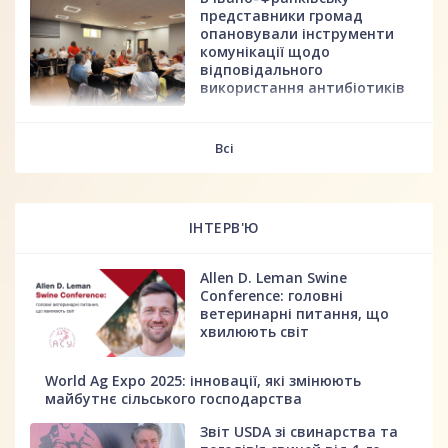
представники громад
опановували інструменти
комунікації щодо
відповідального
використання антибіотиків
fff
Всі
ІНТЕРВ'Ю
Allen D. Leman Swine
Conference: головні
ветеринарні питання, що
хвилюють світ
World Ag Expo 2025: інновації, які змінюють
майбутнє сільського господарства
Звіт USDA зі свинарства та