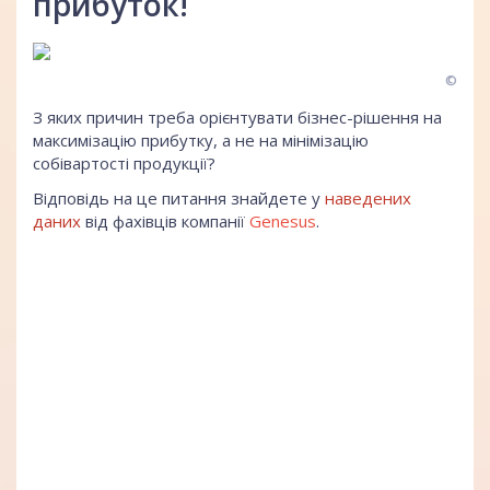
прибуток!
©
З яких причин треба орієнтувати бізнес-рішення на
максимізацію прибутку, а не на мінімізацію
собівартості продукції?
Відповідь на це питання знайдете у
наведених
даних
від фахівців компанії
Genesus
.