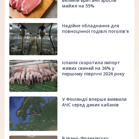
Великій Британії зросли
майже на 55%
Надійне обладнання для
повноцінної годівлі поголів'я
Іспанія скоротила імпорт
живих свиней на 36% у
першому півріччі 2026 року
У Фінляндії вперше виявили
АЧС серед диких кабанів
В Івано-Франківську