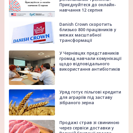
Приєднуйтеся до онлайн-
навчання 12 серпня
Danish Crown скоротить
близько 800 працівників у
межах масштабної
трансформації
У Чернівцях представників
громад навчали комунікації
щодо відповідального
використання антибіотиків
Уряд готує пільгові кредити
для аграріїв під заставу
зібраного зерна
Продажі страв зі свининою
через сервіси доставки у