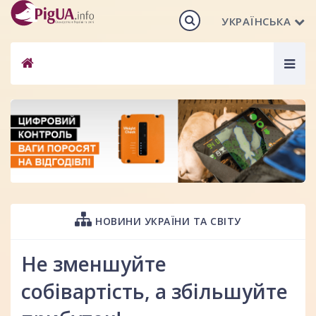
УКРАЇНСЬКА
Togg
navig
НОВИНИ УКРАЇНИ ТА СВІТУ
Не зменшуйте
собівартість, а збільшуйте