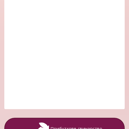
Прибуткове свинарство