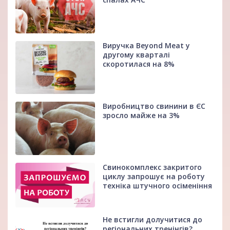
Виручка Beyond Meat у
другому кварталі
скоротилася на 8%
Виробництво свинини в ЄС
зросло майже на 3%
Свинокомплекс закритого
циклу запрошує на роботу
техніка штучного осіменіння
Не встигли долучитися до
регіональних тренінгів?