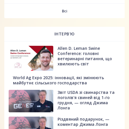
fff
Всі
ІНТЕРВ'Ю
Allen D. Leman Swine
Conference: головні
ветеринарні питання, що
хвилюють світ
World Ag Expo 2025: інновації, які змінюють
майбутнє сільського господарства
Звіт USDA зі свинарства та
поголів'я свиней від 1-го
грудня, — огляд Джима
Лонга
Різдвяний подарунок, —
коментар Джима Лонга