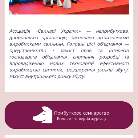
Асоціація «Свинарі України»
— неприбуткова,
добровільна організація, заснована вітчизняними
виробниками свинини. Головні цілі об'єднання —
представництво і захист прав та інтересів
господарств об'єднання, сприяння розробці та
впровадженню нових технологій ефективного
виробництва свинини, розширення ринків збуту,
захист внутрішнього ринку збуту.
Прибуткове свинарство
Електронна версія журналу