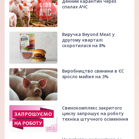
денний карантин через
спалах АЧС
Виручка Beyond Meat у
другому кварталі
скоротилася на 8%
Виробництво свинини в ЄС
зросло майже на 3%
Свинокомплекс закритого
циклу запрошує на роботу
техніка штучного осіменіння