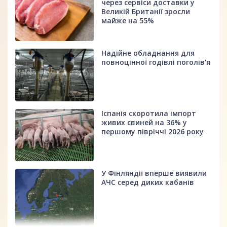
через сервіси доставки у
Великій Британії зросли
майже на 55%
Надійне обладнання для
повноцінної годівлі поголів'я
Іспанія скоротила імпорт
живих свиней на 36% у
першому півріччі 2026 року
У Фінляндії вперше виявили
АЧС серед диких кабанів