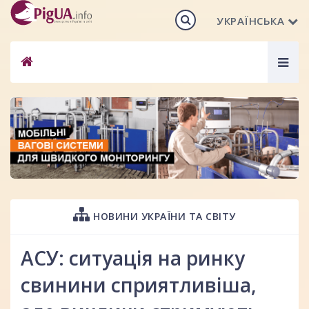
УКРАЇНСЬКА
Togg
navig
НОВИНИ УКРАЇНИ ТА СВІТУ
АСУ: ситуація на ринку
свинини сприятливіша,