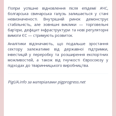
Попри успішне відновлення після епідемії АЧС,
болгарська свинарська галузь залишається у стані
невизначеності. Внутрішній ринок демонструє
стабільність, але зовнішні виклики — торговельні
бар’єри, дефіцит інфраструктури та нові регуляторні
вимоги ЄС — стримують розвиток.
Аналітики відзначають, що подальше зростання
сектору залежатиме від державної підтримки,
інвестицій у переробку та розширення експортних
можливостей, а також від гнучкості Євросоюзу у
підходах до тваринницького виробництва.
PigUA.info за матеріалами pigprogress.net