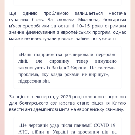
Ще однією проблемою залишається нестача
сучасних бієнь. За словами Міхаілова, болгарські
м’ясопереробники за останні 10–15 років отримали
значне фінансування з європейських програм, однак
майже не інвестували у власні забійні потужності.
«Наші підприємства розширювали переробні
лінії, але сировину тепер вимушено
закуповують із Західної Європи. Це системна
проблема, яку влада роками не вирішує», —
підкреслив він.
За оцінкою експерта, у 2025 році головною загрозою
для болгарського свинарства стане рішення Китаю
ввести антидемпінгові мита на європейську свинину.
«Це черговий удар після пандемії COVID-19,
АЧС, війни в Україні та зростання цін на