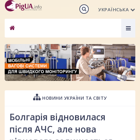
УКРАЇНСЬКА
Togg
navig
НОВИНИ УКРАЇНИ ТА СВІТУ
Болгарія відновилася
після АЧС, але нова