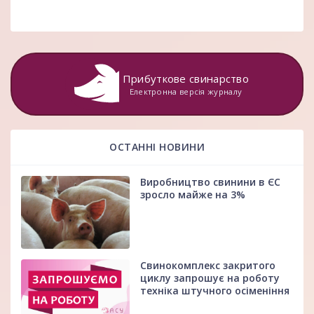
Прибуткове свинарство
Електронна версія журналу
ОСТАННІ НОВИНИ
Виробництво свинини в ЄС
зросло майже на 3%
Свинокомплекс закритого
циклу запрошує на роботу
техніка штучного осіменіння