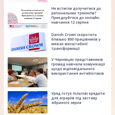
Не встигли долучитися до
регіональних тренінгів?
Приєднуйтеся до онлайн-
навчання 12 серпня
Danish Crown скоротить
близько 800 працівників у
межах масштабної
трансформації
У Чернівцях представників
громад навчали комунікації
щодо відповідального
використання антибіотиків
Уряд готує пільгові кредити
для аграріїв під заставу
зібраного зерна