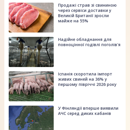
Продажі страв зі свининою
через сервіси доставки у
Великій Британії зросли
майже на 55%
Надійне обладнання для
повноцінної годівлі поголів'я
Іспанія скоротила імпорт
живих свиней на 36% у
першому півріччі 2026 року
У Фінляндії вперше виявили
АЧС серед диких кабанів