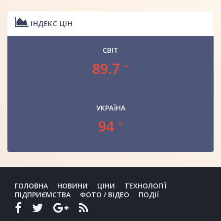
ІНДЕКС ЦІН
СВІТ
89.7
УКРАЇНА
94
ГОЛОВНА
НОВИНИ
ЦІНИ
ТЕХНОЛОГІЇ
ПІДПРИЄМСТВА
ФОТО / ВІДЕО
ПОДІЇ