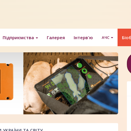
Підприємства
Галерея
Інтерв'ю
Біо
АЧС
УКРАЇНИ ТА СВІТУ