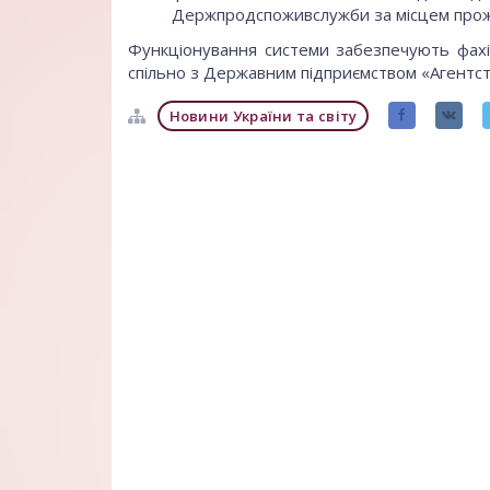
Держпродспоживслужби за місцем прож
Функціонування системи забезпечують фах
спільно з Державним підприємством «Агентство
Новини України та світу