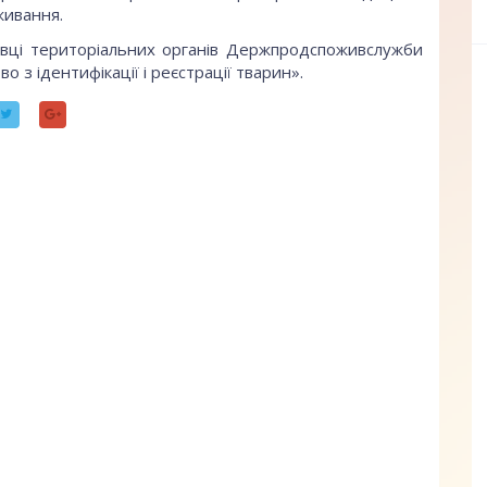
ивання.
івці територіальних органів Держпродспоживслужби
 з ідентифікації і реєстрації тварин».