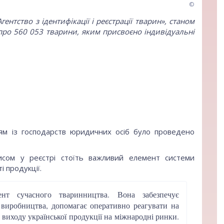
©
нтство з ідентифікації і реєстрації тварин»
, станом
 про 560 053 тварини, яким присвоєно індивідуальні
ям із господарств юридичних осіб було проведено
сом у реєстрі стоїть важливий елемент системи
 продукції.
нт сучасного тваринництва. Вона забезпечує
х виробництва, допомагає оперативно реагувати на
виходу української продукції на міжнародні ринки.