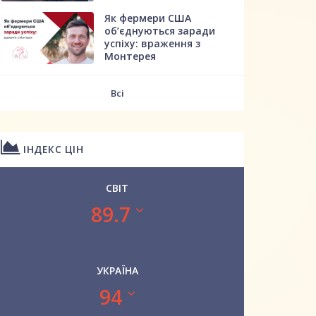
Як фермери США
об’єднуються заради
успіху: враження з
Монтерея
Всі
ІНДЕКС ЦІН
СВІТ
89.7
УКРАЇНА
94