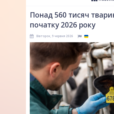
Понад 560 тисяч тварин
початку 2026 року
Вівторок, 9 червня 2026