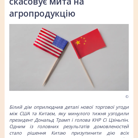
скасовує мита на
агропродукцію
©
Білий дім оприлюднив деталі нової торгової угоди
між США та Китаєм, яку минулого тижня узгодили
президент Дональд Трамп і голова КНР Сі Цзіньпін.
Одним із головних результатів домовленостей
стало рішення Китаю призупинити дію всіх