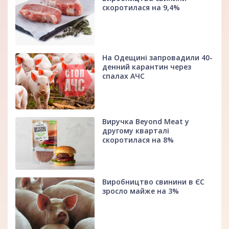
скоротилася на 9,4%
На Одещині запровадили 40-
денний карантин через
спалах АЧС
Виручка Beyond Meat у
другому кварталі
скоротилася на 8%
Виробництво свинини в ЄС
зросло майже на 3%