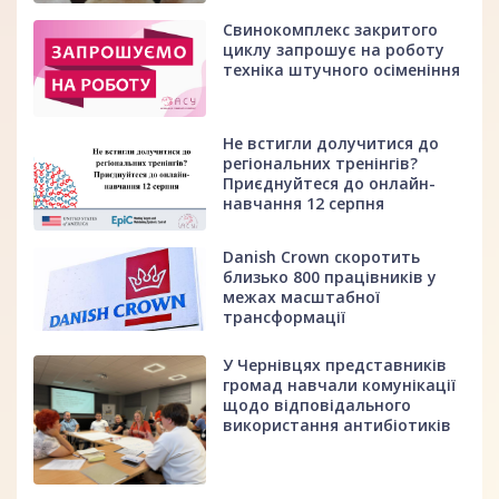
Свинокомплекс закритого
циклу запрошує на роботу
техніка штучного осіменіння
Не встигли долучитися до
регіональних тренінгів?
Приєднуйтеся до онлайн-
навчання 12 серпня
Danish Crown скоротить
близько 800 працівників у
межах масштабної
трансформації
У Чернівцях представників
громад навчали комунікації
щодо відповідального
використання антибіотиків