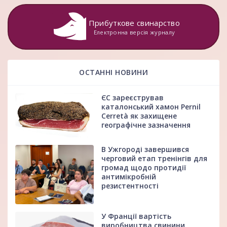
Прибуткове свинарство
Електронна версія журналу
ОСТАННІ НОВИНИ
ЄС зареєстрував
каталонський хамон Pernil
Cerretà як захищене
географічне зазначення
В Ужгороді завершився
черговий етап тренінгів для
громад щодо протидії
антимікробній
резистентності
У Франції вартість
виробництва свинини