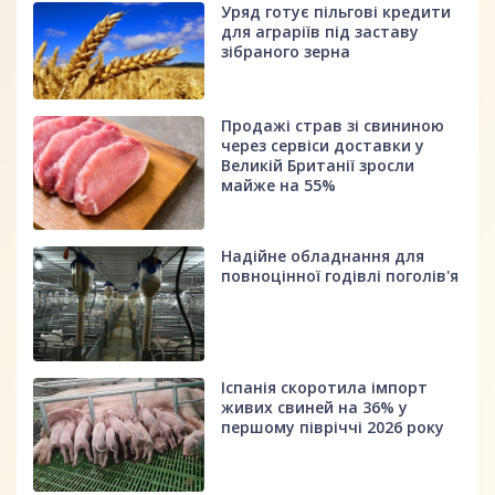
Уряд готує пільгові кредити
для аграріїв під заставу
зібраного зерна
Продажі страв зі свининою
через сервіси доставки у
Великій Британії зросли
майже на 55%
Надійне обладнання для
повноцінної годівлі поголів'я
Іспанія скоротила імпорт
живих свиней на 36% у
першому півріччі 2026 року