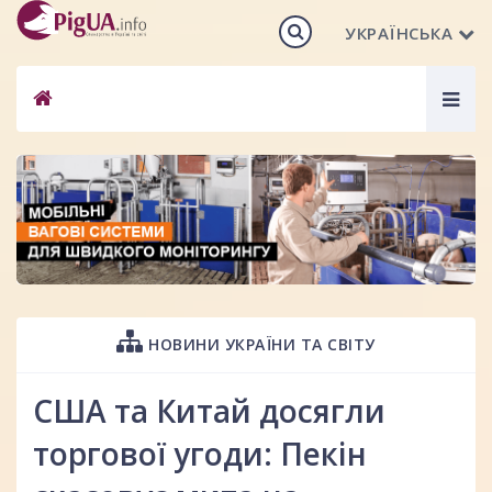
УКРАЇНСЬКА
Togg
navig
НОВИНИ УКРАЇНИ ТА СВІТУ
США та Китай досягли
торгової угоди: Пекін