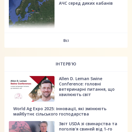
АЧС серед диких кабанів
fff
Всі
ІНТЕРВ'Ю
Allen D. Leman Swine
Conference: головні
ветеринарні питання, що
хвилюють світ
World Ag Expo 2025: інновації, які змінюють
майбутнє сільського господарства
Звіт USDA зі свинарства та
поголів'я свиней від 1-го