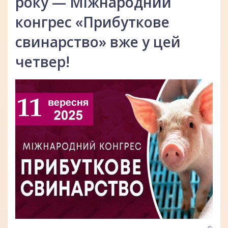
року — Міжнародний
конгрес «Прибуткове
свинарство» вже у цей
четвер!