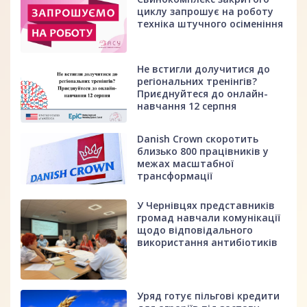
циклу запрошує на роботу
техніка штучного осіменіння
Не встигли долучитися до
регіональних тренінгів?
Приєднуйтеся до онлайн-
навчання 12 серпня
Danish Crown скоротить
близько 800 працівників у
межах масштабної
трансформації
У Чернівцях представників
громад навчали комунікації
щодо відповідального
використання антибіотиків
Уряд готує пільгові кредити