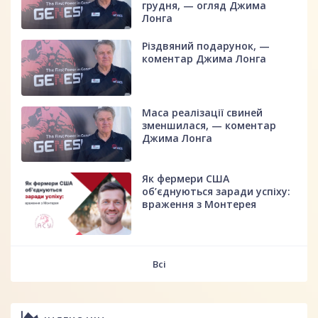
грудня, — огляд Джима
Лонга
Різдвяний подарунок, —
коментар Джима Лонга
Маса реалізації свиней
зменшилася, — коментар
Джима Лонга
Як фермери США
об’єднуються заради успіху:
враження з Монтерея
Всі