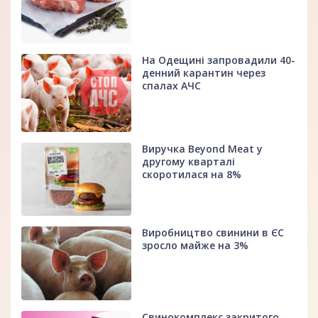
На Одещині запровадили 40-
денний карантин через
спалах АЧС
Виручка Beyond Meat у
другому кварталі
скоротилася на 8%
Виробництво свинини в ЄС
зросло майже на 3%
Свинокомплекс закритого