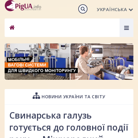
УКРАЇНСЬКА
Togg
navig
НОВИНИ УКРАЇНИ ТА СВІТУ
Свинарська галузь
готується до головної події