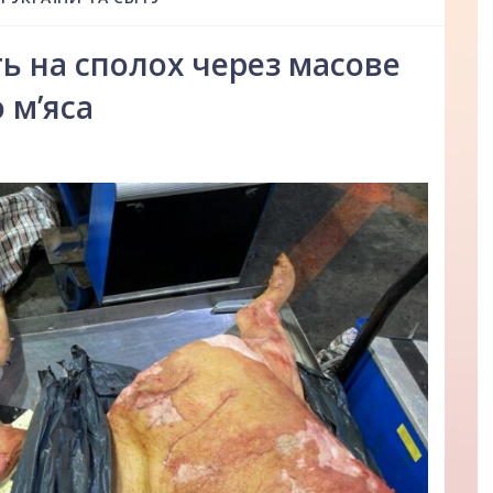
ть на сполох через масове
 м’яса