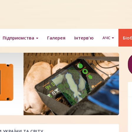
Підприємства
Галерея
Інтерв'ю
Біо
АЧС
УКРАЇНИ ТА СВІТУ