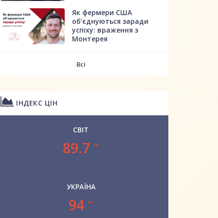
Як фермери США
об’єднуються заради
успіху: враження з
Монтерея
Всі
ІНДЕКС ЦІН
СВІТ
89.7
УКРАЇНА
94