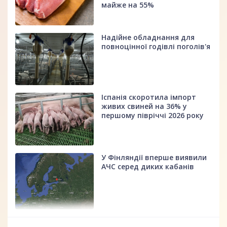
майже на 55%
Надійне обладнання для
повноцінної годівлі поголів'я
Іспанія скоротила імпорт
живих свиней на 36% у
першому півріччі 2026 року
У Фінляндії вперше виявили
АЧС серед диких кабанів
fff