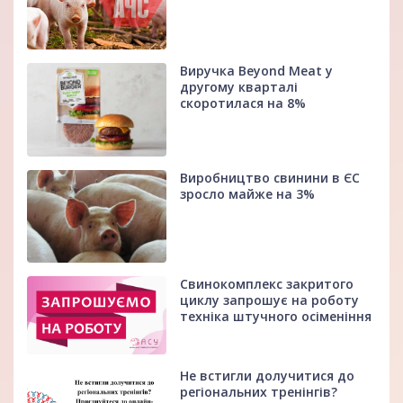
Виручка Beyond Meat у
другому кварталі
скоротилася на 8%
Виробництво свинини в ЄС
зросло майже на 3%
Свинокомплекс закритого
циклу запрошує на роботу
техніка штучного осіменіння
Не встигли долучитися до
регіональних тренінгів?