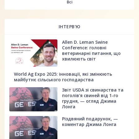
Всі
ІНТЕРВ'Ю
Allen D. Leman Swine
Conference: головні
ветеринарні питання, що
хвилюють світ
World Ag Expo 2025: інновації, які змінюють
майбутнє сільського господарства
Звіт USDA зі свинарства та
поголів'я свиней від 1-го
грудня, — огляд Джима
Лонга
Різдвяний подарунок, —
коментар Джима Лонга