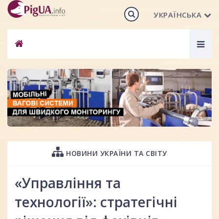
УКРАЇНСЬКА
Togg
navig
НОВИНИ УКРАЇНИ ТА СВІТУ
«Управління та
технології»: стратегічні