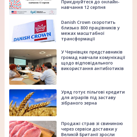
Приєднуйтеся до онлайн-
навчання 12 серпня
Danish Crown скоротить
близько 800 працівників у
межах масштабної
трансформації
У Чернівцях представників
громад навчали комунікації
щодо відповідального
використання антибіотиків
Уряд готує пільгові кредити
для аграріїв під заставу
зібраного зерна
Продажі страв зі свининою
через сервіси доставки у
Великій Британії зросли