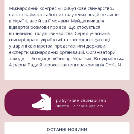
Міжнародний конгрес «Прибуткове свинарство»
—
одна з наймасштабніших галузевих подій не лише
в Україні, але й за її межами. Майданчик для
відвертої розмови про все, що стосується
вітчизняної галузі свинарства. Серед учасників —
свинарі, кращі українські та закордонні фахівці
у царині свинарства, представники держави,
експерти міжнародних організацій. Організатори
заходу — Асоціація «Свинарі України», Всеукраїнська
Аграрна Рада й агроконсалтингова компанія DYKUN.
Прибуткове свинарство
Електронна версія журналу
ОСТАННІ НОВИНИ