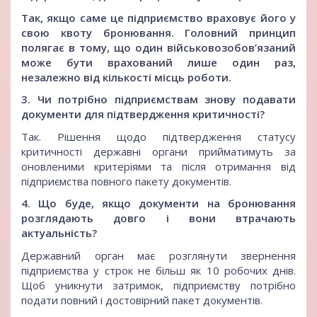
Так, якщо саме це підприємство враховує його у
свою квоту бронювання. Головний принцип
полягає в тому, що один військовозобов’язаний
може бути врахований лише один раз,
незалежно від кількості місць роботи.
3. Чи потрібно підприємствам знову подавати
документи для підтвердження критичності?
Так. Рішення щодо підтвердження статусу
критичності державні органи прийматимуть за
оновленими критеріями та після отримання від
підприємства повного пакету документів.
4. Що буде, якщо документи на бронювання
розглядають довго і вони втрачають
актуальність?
Державний орган має розглянути звернення
підприємства у строк не більш як 10 робочих днів.
Щоб уникнути затримок, підприємству потрібно
подати повний і достовірний пакет документів.