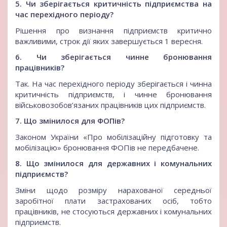
5. Чи зберігається критичність підприємства на
час перехідного періоду?
Рішення про визнання підприємств критично
важливими, строк дії яких завершується 1 вересня.
6. Чи зберігається чинне бронювання
працівників?
Так. На час перехідного періоду зберігається і чинна
критичність підприємств, і чинне бронювання
військовозобов’язаних працівників цих підприємств.
7. Що змінилося для ФОПів?
Законом України «Про мобілізаційну підготовку та
мобілізацію» бронювання ФОПів не передбачене.
8. Що змінилося для державних і комунальних
підприємств?
Зміни щодо розміру нарахованої середньої
заробітної плати застрахованих осіб, тобто
працівників, не стосуються державних і комунальних
підприємств.