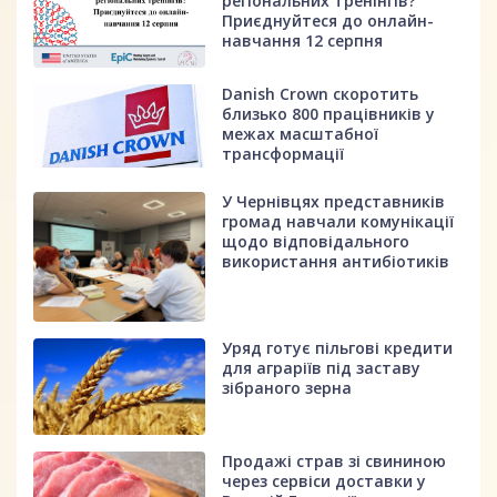
регіональних тренінгів?
Приєднуйтеся до онлайн-
навчання 12 серпня
Danish Crown скоротить
близько 800 працівників у
межах масштабної
трансформації
У Чернівцях представників
громад навчали комунікації
щодо відповідального
використання антибіотиків
Уряд готує пільгові кредити
для аграріїв під заставу
зібраного зерна
Продажі страв зі свининою
через сервіси доставки у