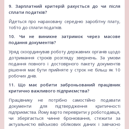
9. Зарплатний критерій рахується до чи після
сплати податків?
Йдеться про нараховану середню заробітну плату,
тобто до сплати податків.
10. Чи не виникне затримок через масове
подання документів?
Уряд скоординував роботу державних органів щодо
дотримання строків розгляду звернень. За умови
подання повного і достовірного пакету документів
рішення має бути прийняте у строк не більш як 10
робочих днів.
11. Що має робити заброньований працівник
критично важливого підприємства?
Працівнику не потрібно самостійно подавати
документи для підтвердження критичності
підприємства. Йому варто перевірити у роботодавця,
чи зберігається чинне бронювання, стежити за
актуальністю військово облікових даних і завчасно