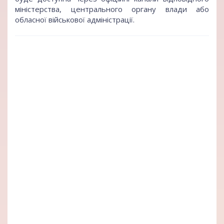
міністерства, центрального органу влади або
обласної військової адміністрації.