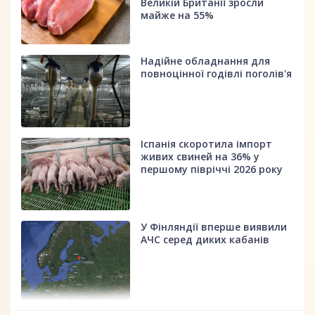
Великій Британії зросли
майже на 55%
Надійне обладнання для
повноцінної годівлі поголів'я
Іспанія скоротила імпорт
живих свиней на 36% у
першому півріччі 2026 року
У Фінляндії вперше виявили
АЧС серед диких кабанів