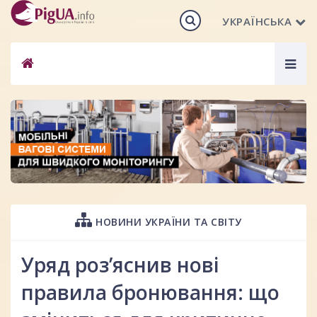
УКРАЇНСЬКА
Togg
navig
НОВИНИ УКРАЇНИ ТА СВІТУ
Уряд роз’яснив нові
правила бронювання: що