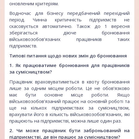
оновленим критеріям.
Водночас для бізнесу передбачений перехідний
період. Чинна критичність підприємств не
скасовується автоматично. Також до 1 вересня
зберігається діюче бронювання
військовозобов’язаних працівників таких
підприємств.
Типові питання щодо нових змін до бронювання
1. Як працюватиме бронювання для працівників
за сумісництвом?
Працівник враховуватиметься в квоту бронювання
лише за одним місцем роботи. Це не обов’язково
має бути основне місце роботи. Якщо
військовозобов’язаний працює на основній роботі та
ще на кількох підприємствах за сумісництвом,
врахувати його в кількість військовозобов’язаних, які
працюють на підприємстві, можна лише один раз.
2. Чи може працівник бути заброньований на
підприємстві, де він працює за сумісництвом?