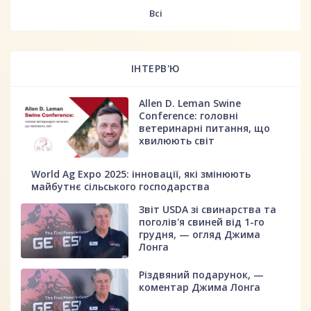
fff
Всі
ІНТЕРВ'Ю
Allen D. Leman Swine
Conference: головні
ветеринарні питання, що
хвилюють світ
World Ag Expo 2025: інновації, які змінюють
майбутнє сільського господарства
Звіт USDA зі свинарства та
поголів'я свиней від 1-го
грудня, — огляд Джима
Лонга
Різдвяний подарунок, —
коментар Джима Лонга