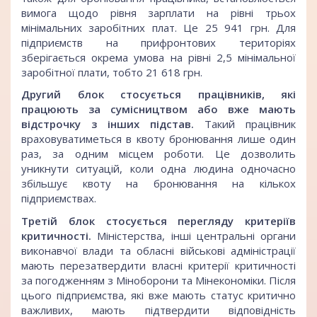
вимога щодо рівня зарплати на рівні трьох
мінімальних заробітних плат. Це 25 941 грн. Для
підприємств на прифронтових територіях
зберігається окрема умова на рівні 2,5 мінімальної
заробітної плати, тобто 21 618 грн.
Другий блок стосується працівників, які
працюють за сумісництвом або вже мають
відстрочку з інших підстав.
Такий працівник
враховуватиметься в квоту бронювання лише один
раз, за одним місцем роботи. Це дозволить
уникнути ситуацій, коли одна людина одночасно
збільшує квоту на бронювання на кількох
підприємствах.
Третій блок стосується перегляду критеріїв
критичності.
Міністерства, інші центральні органи
виконавчої влади та обласні військові адміністрації
мають перезатвердити власні критерії критичності
за погодженням з Міноборони та Мінекономіки. Після
цього підприємства, які вже мають статус критично
важливих, мають підтвердити відповідність