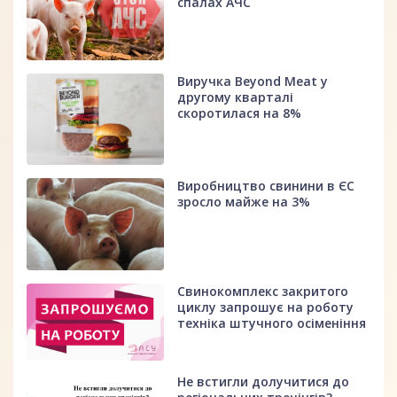
спалах АЧС
Виручка Beyond Meat у
другому кварталі
скоротилася на 8%
Виробництво свинини в ЄС
зросло майже на 3%
Свинокомплекс закритого
циклу запрошує на роботу
техніка штучного осіменіння
Не встигли долучитися до