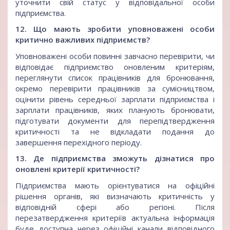
уточнити свій статус у відповідальної особи
підприємства.
12. Що мають зробити уповноважені особи
критично важливих підприємств?
Уповноважені особи повинні завчасно перевірити, чи
відповідає підприємство оновленим критеріям,
переглянути список працівників для бронювання,
окремо перевірити працівників за сумісництвом,
оцінити рівень середньої зарплати підприємства і
зарплати працівників, яких планують бронювати,
підготувати документи для перепідтвердження
критичності та не відкладати подання до
завершення перехідного періоду.
13. Де підприємства зможуть дізнатися про
оновлені критерії критичності?
Підприємства мають орієнтуватися на офіційні
рішення органів, які визначають критичність у
відповідній сфері або регіоні. Після
перезатвердження критеріїв актуальна інформація
буде доступна через офіційні канали відповідного