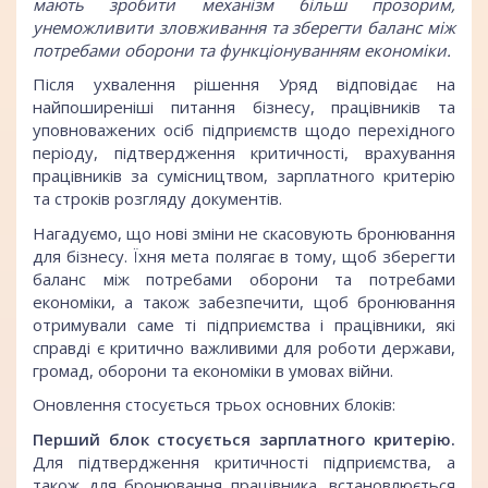
мають зробити механізм більш прозорим,
унеможливити зловживання та зберегти баланс між
потребами оборони та функціонуванням економіки.
Після ухвалення рішення Уряд відповідає на
найпоширеніші питання бізнесу, працівників та
уповноважених осіб підприємств щодо перехідного
періоду, підтвердження критичності, врахування
працівників за сумісництвом, зарплатного критерію
та строків розгляду документів.
Нагадуємо, що нові зміни не скасовують бронювання
для бізнесу. Їхня мета полягає в тому, щоб зберегти
баланс між потребами оборони та потребами
економіки, а також забезпечити, щоб бронювання
отримували саме ті підприємства і працівники, які
справді є критично важливими для роботи держави,
громад, оборони та економіки в умовах війни.
Оновлення стосується трьох основних блоків:
Перший блок стосується зарплатного критерію.
Для підтвердження критичності підприємства, а
також для бронювання працівника, встановлюється