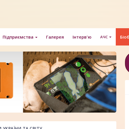
Підприємства
Галерея
Інтерв'ю
Біо
АЧС
УКРАЇНИ ТА СВІТУ