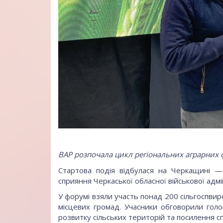
ВАР розпочала
цикл регіональних аграрних 
Стартова подія відбулася на Черкащині —
сприяння Черкаської обласної військової адмін
У форумі взяли участь понад 200 сільгоспвиро
місцевих громад. Учасники обговорили гол
розвитку сільських територій та посилення сп