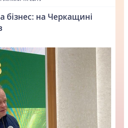
а бізнес: на Черкащині
в