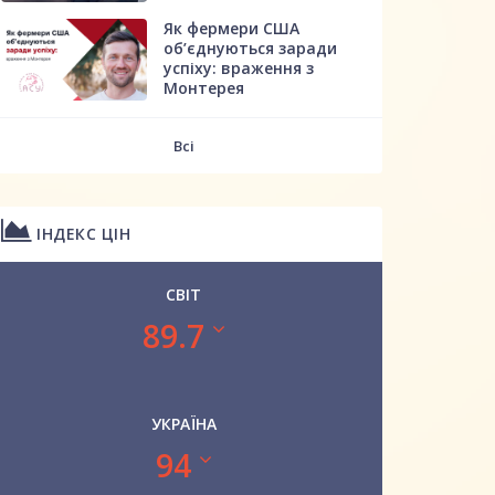
Як фермери США
об’єднуються заради
успіху: враження з
Монтерея
Всі
ІНДЕКС ЦІН
СВІТ
89.7
УКРАЇНА
94