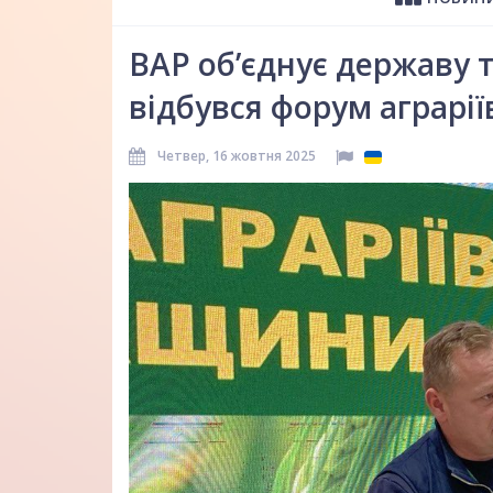
ВАР об’єднує державу т
відбувся форум аграрії
Четвер, 16 жовтня 2025