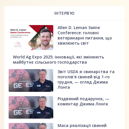
ІНТЕРВ'Ю
Allen D. Leman Swine
Conference: головні
ветеринарні питання, що
хвилюють світ
World Ag Expo 2025: інновації, які змінюють
майбутнє сільського господарства
Звіт USDA зі свинарства та
поголів'я свиней від 1-го
грудня, — огляд Джима
Лонга
Різдвяний подарунок, —
коментар Джима Лонга
Маса реалізації свиней