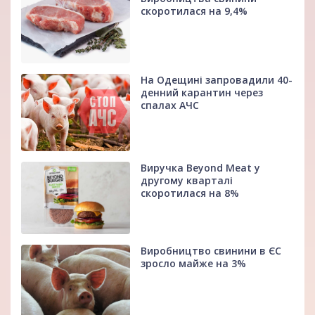
скоротилася на 9,4%
На Одещині запровадили 40-
денний карантин через
спалах АЧС
Виручка Beyond Meat у
другому кварталі
скоротилася на 8%
Виробництво свинини в ЄС
зросло майже на 3%