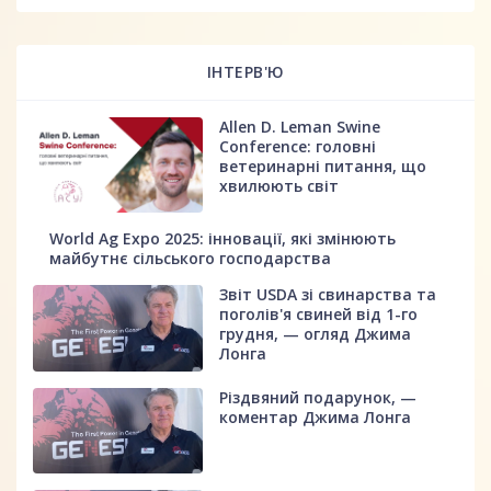
ІНТЕРВ'Ю
Allen D. Leman Swine
Conference: головні
ветеринарні питання, що
хвилюють світ
World Ag Expo 2025: інновації, які змінюють
майбутнє сільського господарства
Звіт USDA зі свинарства та
поголів'я свиней від 1-го
грудня, — огляд Джима
Лонга
Різдвяний подарунок, —
коментар Джима Лонга