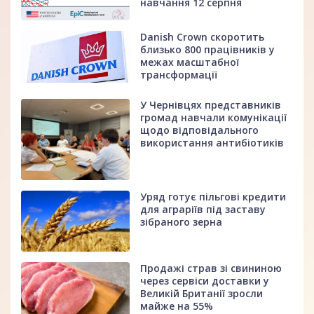
навчання 12 серпня
Danish Crown скоротить
близько 800 працівників у
межах масштабної
трансформації
У Чернівцях представників
громад навчали комунікації
щодо відповідального
використання антибіотиків
Уряд готує пільгові кредити
для аграріїв під заставу
зібраного зерна
Продажі страв зі свининою
через сервіси доставки у
Великій Британії зросли
майже на 55%