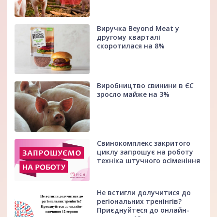
Виручка Beyond Meat у
другому кварталі
скоротилася на 8%
Виробництво свинини в ЄС
зросло майже на 3%
Свинокомплекс закритого
циклу запрошує на роботу
техніка штучного осіменіння
Не встигли долучитися до
регіональних тренінгів?
Приєднуйтеся до онлайн-