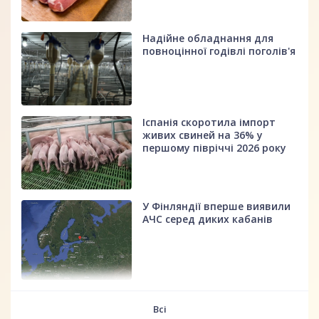
Надійне обладнання для
повноцінної годівлі поголів'я
Іспанія скоротила імпорт
живих свиней на 36% у
першому півріччі 2026 року
У Фінляндії вперше виявили
АЧС серед диких кабанів
fff
Всі