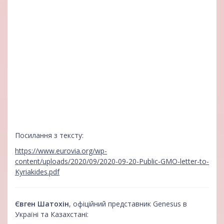
Посилання з тексту:
https://www.eurovia.org/wp-
content/uploads/2020/09/2020-09-20-Public-GMO-letter-to-
Kyriakides.pdf
Євген Шатохін
, офіційний представник Genesus в
Україні та Казахстані: