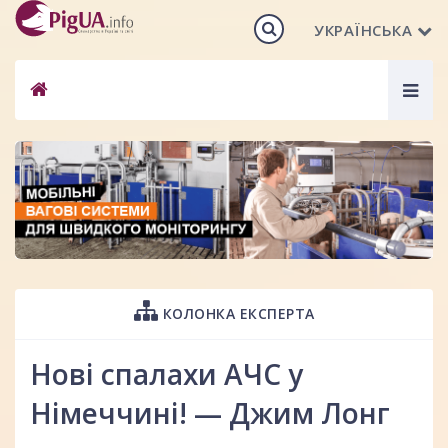
УКРАЇНСЬКА
Togg
navig
КОЛОНКА ЕКСПЕРТА
Нові спалахи АЧС у
Німеччині! — Джим Лонг