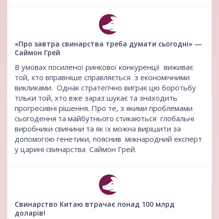
«Про завтра свинарства треба думати сьогодні» —
Саймон Грей
В умовах посиленої ринкової конкуренції виживає
той, хто вправніше справляється з економічними
викликами. Однак стратегічно виграє цю боротьбу
тільки той, хто вже зараз шукає та знаходить
прогресивні рішення. Про те, з якими проблемами
сьогодення та майбутнього стикаються глобальні
виробники свинини та як їх можна вирішити за
допомогою генетики, пояснив міжнародний експерт
у царині свинарства Саймон Грей.
Свинарство Китаю втрачає понад 100 млрд
доларів!