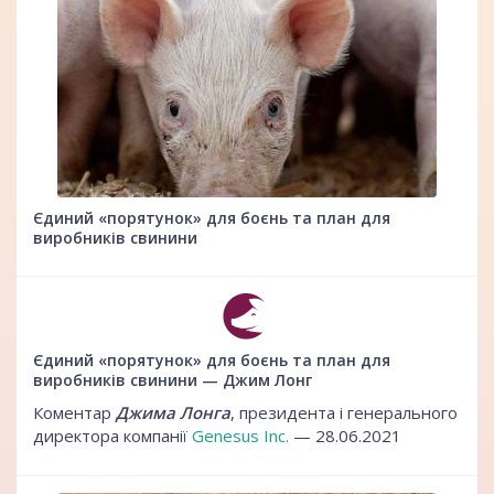
Єдиний «порятунок» для боєнь та план для
виробників свинини
Єдиний «порятунок» для боєнь та план для
виробників свинини — Джим Лонг
Коментар
Джима Лонга
, президента і генерального
директора компанії
Genesus Inc.
— 28.06.2021