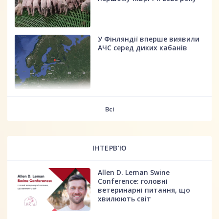
У Фінляндії вперше виявили
АЧС серед диких кабанів
fff
Всі
ІНТЕРВ'Ю
Allen D. Leman Swine
Conference: головні
ветеринарні питання, що
хвилюють світ