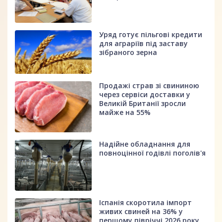
Уряд готує пільгові кредити
для аграріїв під заставу
зібраного зерна
Продажі страв зі свининою
через сервіси доставки у
Великій Британії зросли
майже на 55%
Надійне обладнання для
повноцінної годівлі поголів'я
Іспанія скоротила імпорт
живих свиней на 36% у
першому півріччі 2026 року