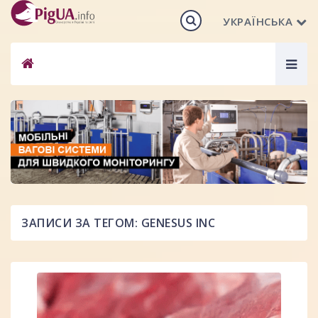
УКРАЇНСЬКА
Togg
navig
ЗАПИСИ ЗА ТЕГОМ: GENESUS INC