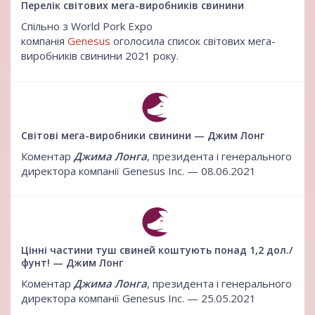
Перелік світових мега-виробників свинини
Спільно з World Pork Expo
компанія
Genesus
оголосила список світових мега-
виробників свинини 2021 року.
Світові мега-виробники свинини — Джим Лонг
Коментар
Джима Лонга
, президента і генерального
директора компанії Genesus Inc. — 08.06.2021
Цінні частини туш свиней коштують понад 1,2 дол./
фунт! — Джим Лонг
Коментар
Джима Лонга
, президента і генерального
директора компанії Genesus Inc. — 25.05.2021