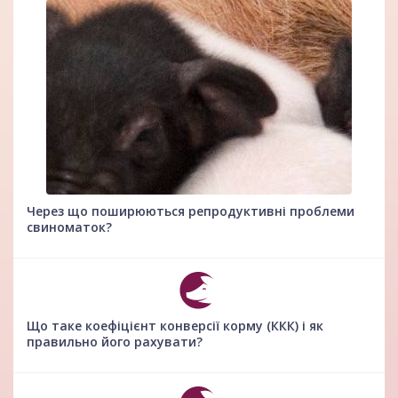
Через що поширюються репродуктивні проблеми
свиноматок?
Що таке коефіцієнт конверсії корму (ККК) і як
правильно його рахувати?