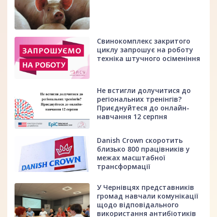
Свинокомплекс закритого
циклу запрошує на роботу
техніка штучного осіменіння
Не встигли долучитися до
регіональних тренінгів?
Приєднуйтеся до онлайн-
навчання 12 серпня
Danish Crown скоротить
близько 800 працівників у
межах масштабної
трансформації
У Чернівцях представників
громад навчали комунікації
щодо відповідального
використання антибіотиків