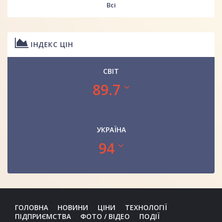
Всі
ІНДЕКС ЦІН
СВІТ
89.7
УКРАЇНА
94
ГОЛОВНА
НОВИНИ
ЦІНИ
ТЕХНОЛОГІЇ
ПІДПРИЄМСТВА
ФОТО / ВІДЕО
ПОДІЇ