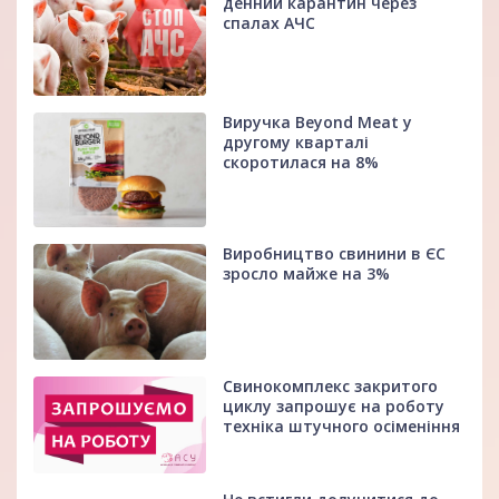
денний карантин через
спалах АЧС
Виручка Beyond Meat у
другому кварталі
скоротилася на 8%
Виробництво свинини в ЄС
зросло майже на 3%
Свинокомплекс закритого
циклу запрошує на роботу
техніка штучного осіменіння