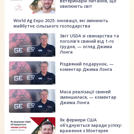
ветеринарні питання, що
хвилюють світ
World Ag Expo 2025: інновації, які змінюють
майбутнє сільського господарства
Звіт USDA зі свинарства та
поголів'я свиней від 1-го
грудня, — огляд Джима
Лонга
Різдвяний подарунок, —
коментар Джима Лонга
Маса реалізації свиней
зменшилася, — коментар
Джима Лонга
Як фермери США
об’єднуються заради успіху:
враження з Монтерея