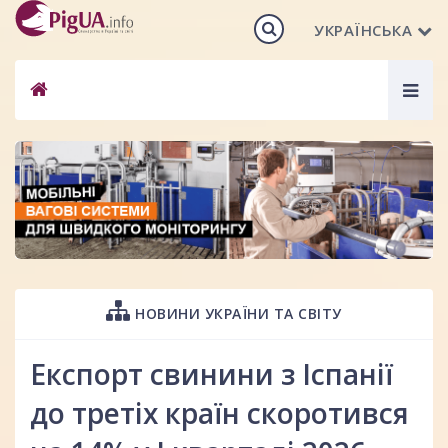
УКРАЇНСЬКА
Togg
navig
НОВИНИ УКРАЇНИ ТА СВІТУ
Експорт свинини з Іспанії
до третіх країн скоротився