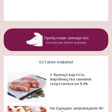
Прибуткове свинарство
Електронна версія журналу
ОСТАННІ НОВИНИ
У Франції вартість
виробництва свинини
скоротилася на 9,4%
На Одещині запровадили 40-