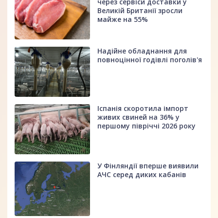
через сервіси доставки у
Великій Британії зросли
майже на 55%
Надійне обладнання для
повноцінної годівлі поголів'я
Іспанія скоротила імпорт
живих свиней на 36% у
першому півріччі 2026 року
У Фінляндії вперше виявили
АЧС серед диких кабанів