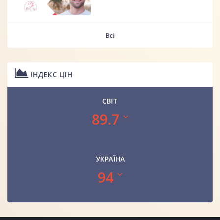
Всі
ІНДЕКС ЦІН
СВІТ
89.7
УКРАЇНА
94