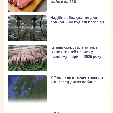
майже на 55%
Надійне обладнання для
повноцінної годівлі поголів'я
Іспанія скоротила імпорт
живих свиней на 36% у
першому півріччі 2026 року
У Фінляндії вперше виявили
АЧС серед диких кабанів
fff