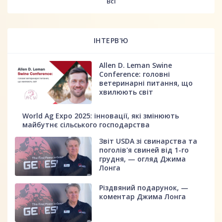
Всі
ІНТЕРВ'Ю
Allen D. Leman Swine
Conference: головні
ветеринарні питання, що
хвилюють світ
World Ag Expo 2025: інновації, які змінюють
майбутнє сільського господарства
Звіт USDA зі свинарства та
поголів'я свиней від 1-го
грудня, — огляд Джима
Лонга
Різдвяний подарунок, —
коментар Джима Лонга