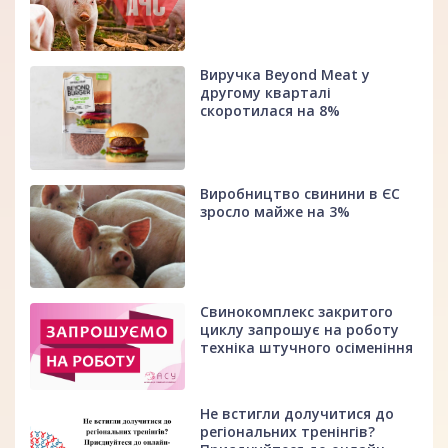
Виручка Beyond Meat у
другому кварталі
скоротилася на 8%
Виробництво свинини в ЄС
зросло майже на 3%
Свинокомплекс закритого
циклу запрошує на роботу
техніка штучного осіменіння
Не встигли долучитися до
регіональних тренінгів?