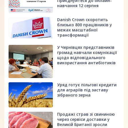
Приєднуйтеся до онлайн-
навчання 12 серпня
Danish Crown скоротить
близько 800 працівників у
межах масштабної
трансформації
У Чернівцях представників
громад навчали комунікації
щодо відповідального
використання антибіотиків
Уряд готує пільгові кредити
для аграріїв під заставу
зібраного зерна
Продажі страв зі свининою
через сервіси доставки у
Великій Британії зросли