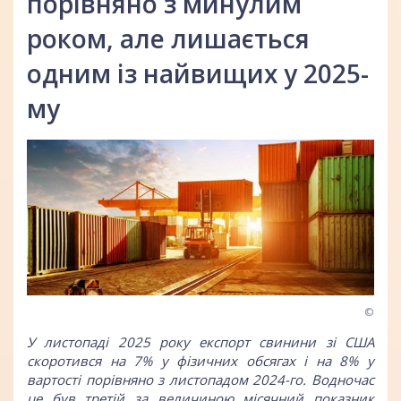
порівняно з минулим
роком, але лишається
одним із найвищих у 2025-
му
©
У листопаді 2025 року експорт свинини зі США
скоротився на 7% у фізичних обсягах і на 8% у
вартості порівняно з листопадом 2024-го. Водночас
це був третій за величиною місячний показник