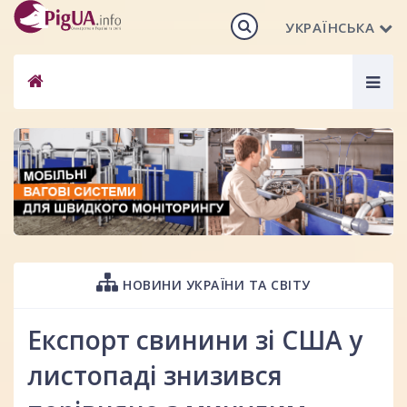
УКРАЇНСЬКА
Togg
navig
НОВИНИ УКРАЇНИ ТА СВІТУ
Експорт свинини зі США у
листопаді знизився