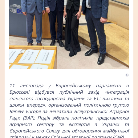
©
11 листопада у Європейському парламенті в
Брюсселі відбувся публічний захід «Інтеграція
сільського господарства України та ЄС: виклики та
шляхи вперед», організований політичною групою
Renew Europe за ініціативи
Всеукраїнської Аграрної
Ради (ВАР)
. Подія зібрала політиків, представників
аграрного сектору та експертів з України та
Європейського Союзу для обговорення майбутньої
співпраці у межах Спільної аграрної політики (САР).