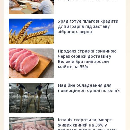
Уряд готує пільгові кредити
для аграріїв під заставу
зібраного зерна
Продажі страв зі свининою
через сервіси доставки у
Великій Британії зросли
майже на 55%
Надійне обладнання для
повноцінної годівлі поголів'я
Іспанія скоротила імпорт
живих свиней на 36% у