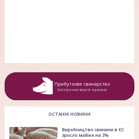
Прибуткове свинарство
Електронна версія журналу
ОСТАННІ НОВИНИ
Виробництво свинини в ЄС
зросло майже на 3%