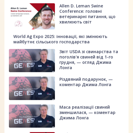
Allen D. Leman Swine
Conference: головні
ветеринарні питання, що
хвилюють світ
World Ag Expo 2025: інновації, які змінюють
майбутнє сільського господарства
Звіт USDA зі свинарства та
поголів'я свиней від 1-го
грудня, — огляд Джима
Лонга
Різдвяний подарунок, —
коментар Джима Лонга
Маса реалізації свиней
зменшилася, — коментар
Джима Лонга