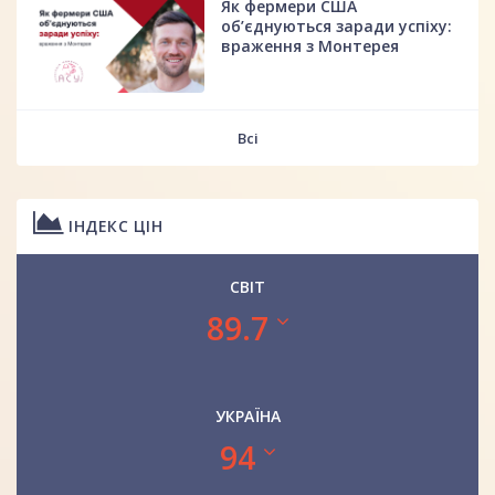
Як фермери США
об’єднуються заради успіху:
враження з Монтерея
Всі
ІНДЕКС ЦІН
СВІТ
89.7
УКРАЇНА
94