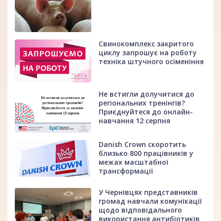
Свинокомплекс закритого
циклу запрошує на роботу
техніка штучного осіменіння
Не встигли долучитися до
регіональних тренінгів?
Приєднуйтеся до онлайн-
навчання 12 серпня
Danish Crown скоротить
близько 800 працівників у
межах масштабної
трансформації
У Чернівцях представників
громад навчали комунікації
щодо відповідального
використання антибіотиків