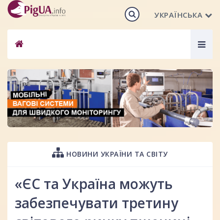
УКРАЇНСЬКА
Togg
navig
НОВИНИ УКРАЇНИ ТА СВІТУ
«ЄС та Україна можуть
забезпечувати третину