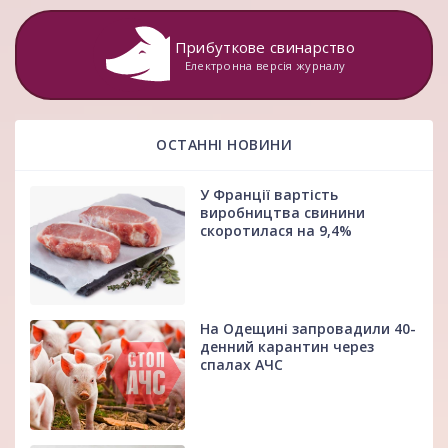
Прибуткове свинарство
Електронна версія журналу
ОСТАННІ НОВИНИ
У Франції вартість
виробництва свинини
скоротилася на 9,4%
На Одещині запровадили 40-
денний карантин через
спалах АЧС