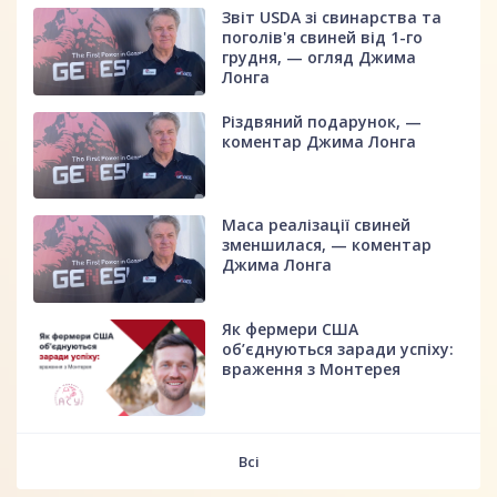
Звіт USDA зі свинарства та
поголів'я свиней від 1-го
грудня, — огляд Джима
Лонга
Різдвяний подарунок, —
коментар Джима Лонга
Маса реалізації свиней
зменшилася, — коментар
Джима Лонга
Як фермери США
об’єднуються заради успіху:
враження з Монтерея
Всі