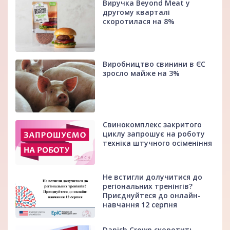
Виручка Beyond Meat у
другому кварталі
скоротилася на 8%
Виробництво свинини в ЄС
зросло майже на 3%
Свинокомплекс закритого
циклу запрошує на роботу
техніка штучного осіменіння
Не встигли долучитися до
регіональних тренінгів?
Приєднуйтеся до онлайн-
навчання 12 серпня
Danish Crown скоротить