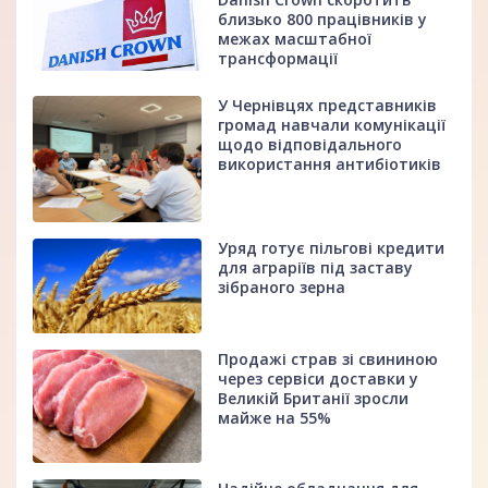
близько 800 працівників у
межах масштабної
трансформації
У Чернівцях представників
громад навчали комунікації
щодо відповідального
використання антибіотиків
Уряд готує пільгові кредити
для аграріїв під заставу
зібраного зерна
Продажі страв зі свининою
через сервіси доставки у
Великій Британії зросли
майже на 55%