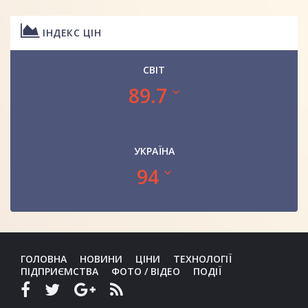
ІНДЕКС ЦІН
СВІТ
89.7
УКРАЇНА
94
ГОЛОВНА
НОВИНИ
ЦІНИ
ТЕХНОЛОГІЇ
ПІДПРИЄМСТВА
ФОТО / ВІДЕО
ПОДІЇ