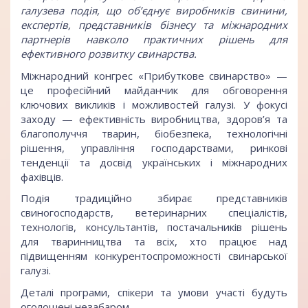
галузева подія, що об’єднує виробників свинини,
експертів, представників бізнесу та міжнародних
партнерів навколо практичних рішень для
ефективного розвитку свинарства.
Міжнародний конгрес «Прибуткове свинарство» —
це професійний майданчик для обговорення
ключових викликів і можливостей галузі. У фокусі
заходу — ефективність виробництва, здоров’я та
благополуччя тварин, біобезпека, технологічні
рішення, управління господарствами, ринкові
тенденції та досвід українських і міжнародних
фахівців.
Подія традиційно збирає представників
свиногосподарств, ветеринарних спеціалістів,
технологів, консультантів, постачальників рішень
для тваринництва та всіх, хто працює над
підвищенням конкурентоспроможності свинарської
галузі.
Деталі програми, спікери та умови участі будуть
оголошені незабаром.