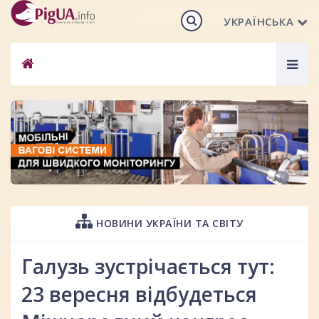
УКРАЇНСЬКА
Togg
navig
НОВИНИ УКРАЇНИ ТА СВІТУ
Галузь зустрічається тут:
23 вересня відбудеться