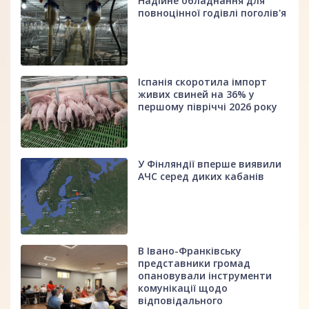
Надійне обладнання для
повноцінної годівлі поголів'я
Іспанія скоротила імпорт
живих свиней на 36% у
першому півріччі 2026 року
У Фінляндії вперше виявили
АЧС серед диких кабанів
В Івано-Франківську
представники громад
опановували інструменти
комунікації щодо
відповідального