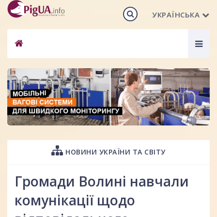
УКРАЇНСЬКА
Togg
navig
НОВИНИ УКРАЇНИ ТА СВІТУ
Громади Волині навчали
комунікації щодо