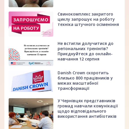
Свинокомплекс закритого
циклу запрошує на роботу
техніка штучного осіменіння
Не встигли долучитися до
регіональних тренінгів?
Приєднуйтеся до онлайн-
навчання 12 серпня
Danish Crown скоротить
близько 800 працівників у
межах масштабної
трансформації
У Чернівцях представників
громад навчали комунікації
щодо відповідального
використання антибіотиків