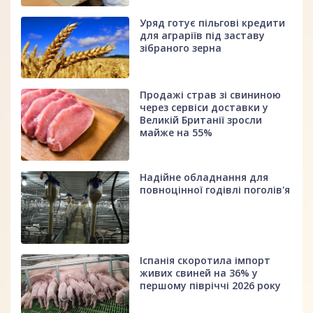
Уряд готує пільгові кредити
для аграріїв під заставу
зібраного зерна
Продажі страв зі свининою
через сервіси доставки у
Великій Британії зросли
майже на 55%
Надійне обладнання для
повноцінної годівлі поголів'я
Іспанія скоротила імпорт
живих свиней на 36% у
першому півріччі 2026 року