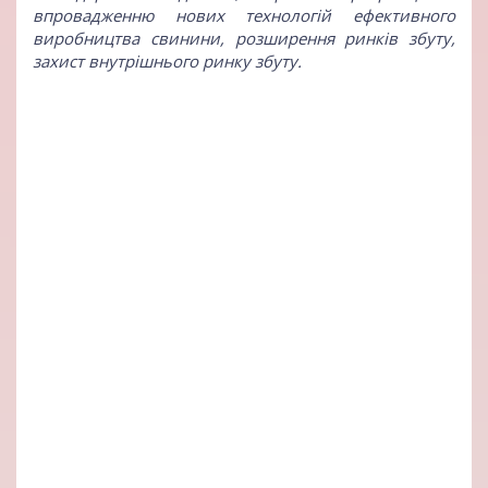
впровадженню нових технологій ефективного
виробництва свинини, розширення ринків збуту,
захист внутрішнього ринку збуту.