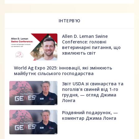
ІНТЕРВ'Ю
Allen D. Leman Swine
Conference: головні
ветеринарні питання, що
хвилюють світ
World Ag Expo 2025: інновації, які змінюють
майбутнє сільського господарства
Звіт USDA зі свинарства та
поголів'я свиней від 1-го
грудня, — огляд Джима
Лонга
Різдвяний подарунок, —
коментар Джима Лонга