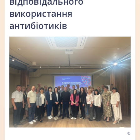
відповідального
використання
антибіотиків
©