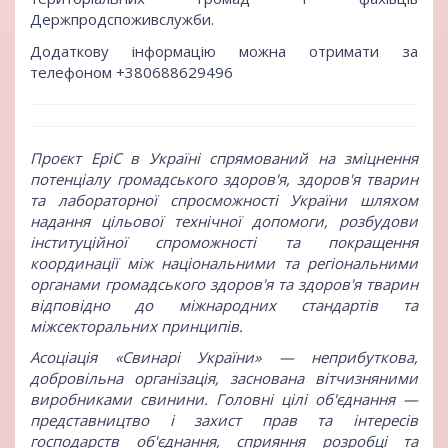
Держпродспоживслужби.
Додаткову інформацію можна отримати за
телефоном +380688629496
Проєкт EpiC в Україні спрямований на зміцнення
потенціалу громадського здоров'я, здоров'я тварин
та лабораторної спросможності України шляхом
надання цільової технічної допомоги, розбудови
інституційної спроможності та покращення
координації між національними та регіональними
органами громадського здоров'я та здоров'я тварин
відповідно до міжнародних стандартів та
міжсекторальних принципів.
Асоціація «Свинарі України» — неприбуткова,
добровільна організація, заснована вітчизняними
виробниками свинини. Головні цілі об'єднання —
представництво і захист прав та інтересів
господарств об'єднання, сприяння розробці та