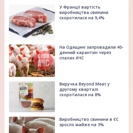
У Франції вартість
виробництва свинини
скоротилася на 9,4%
На Одещині запровадили 40-
денний карантин через
спалах АЧС
Виручка Beyond Meat у
другому кварталі
скоротилася на 8%
Виробництво свинини в ЄС
зросло майже на 3%