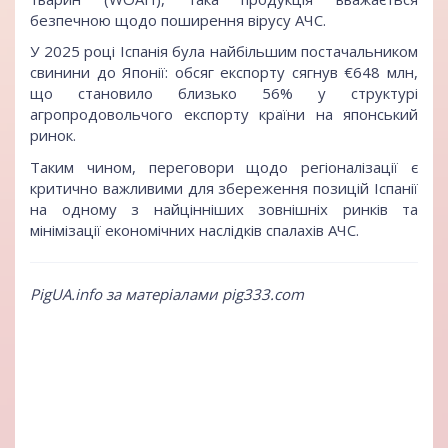
безпечною щодо поширення вірусу АЧС.
У 2025 році Іспанія була найбільшим постачальником
свинини до Японії: обсяг експорту сягнув €648 млн,
що становило близько 56% у структурі
агропродовольчого експорту країни на японський
ринок.
Таким чином, переговори щодо регіоналізації є
критично важливими для збереження позицій Іспанії
на одному з найцінніших зовнішніх ринків та
мінімізації економічних наслідків спалахів АЧС.
PigUA.info за матеріалами pig333.com