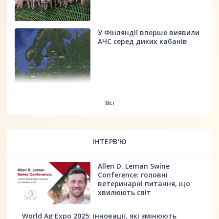
У Фінляндії вперше виявили
АЧС серед диких кабанів
fff
Всі
ІНТЕРВ'Ю
Allen D. Leman Swine
Conference: головні
ветеринарні питання, що
хвилюють світ
World Ag Expo 2025: інновації, які змінюють