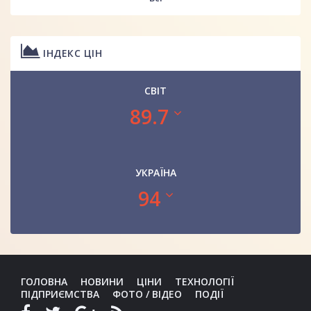
ІНДЕКС ЦІН
СВІТ
89.7
УКРАЇНА
94
ГОЛОВНА
НОВИНИ
ЦІНИ
ТЕХНОЛОГІЇ
ПІДПРИЄМСТВА
ФОТО / ВІДЕО
ПОДІЇ