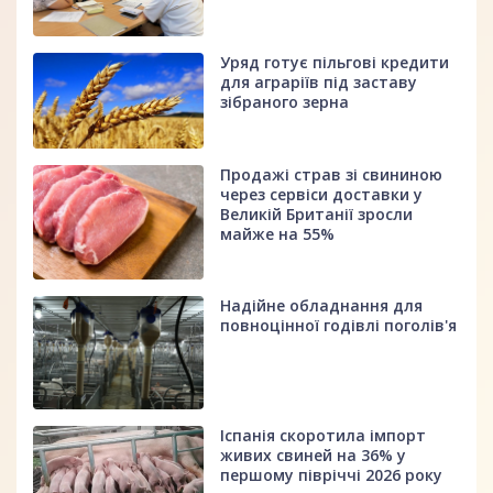
Уряд готує пільгові кредити
для аграріїв під заставу
зібраного зерна
Продажі страв зі свининою
через сервіси доставки у
Великій Британії зросли
майже на 55%
Надійне обладнання для
повноцінної годівлі поголів'я
Іспанія скоротила імпорт
живих свиней на 36% у
першому півріччі 2026 року