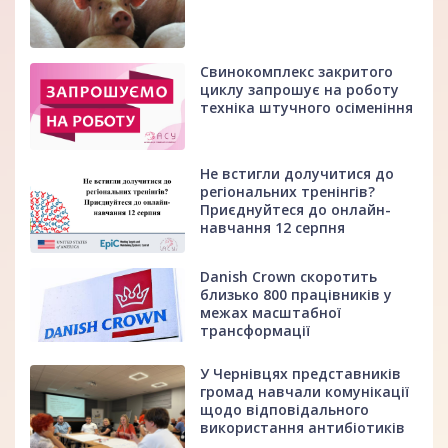
Свинокомплекс закритого
циклу запрошує на роботу
техніка штучного осіменіння
Не встигли долучитися до
регіональних тренінгів?
Приєднуйтеся до онлайн-
навчання 12 серпня
Danish Crown скоротить
близько 800 працівників у
межах масштабної
трансформації
У Чернівцях представників
громад навчали комунікації
щодо відповідального
використання антибіотиків