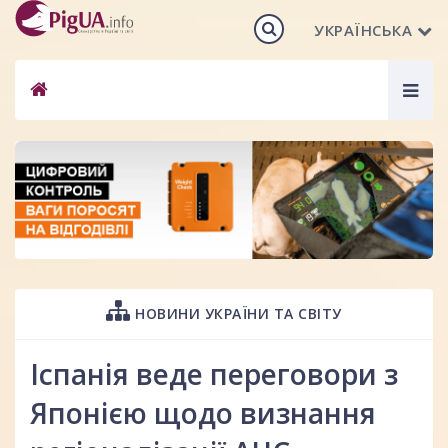
УКРАЇНСЬКА
Togg
navig
НОВИНИ УКРАЇНИ ТА СВІТУ
Іспанія веде переговори з
Японією щодо визнання