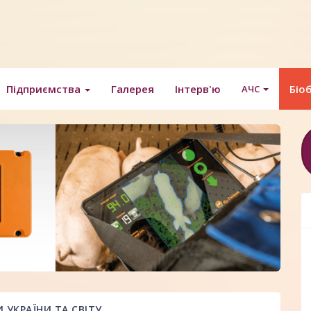
Підприємства
Галерея
Інтерв'ю
Біо
АЧС
УКРАЇНИ ТА СВІТУ