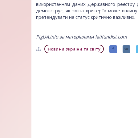
використанням даних Державного реєстру 
демонструє, як зміна критеріїв може вплину
претендувати на статус критично важливих.
PigUA.info за матеріалами latifundist.com
Новини України та світу