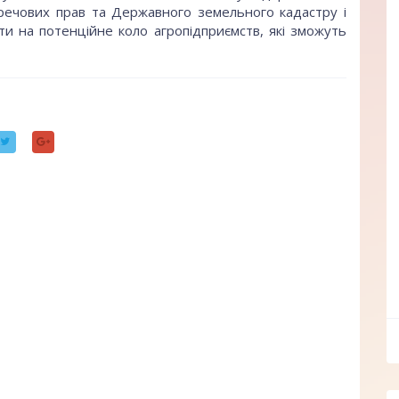
речових прав та Державного земельного кадастру і
ти на потенційне коло агропідприємств, які зможуть
ff