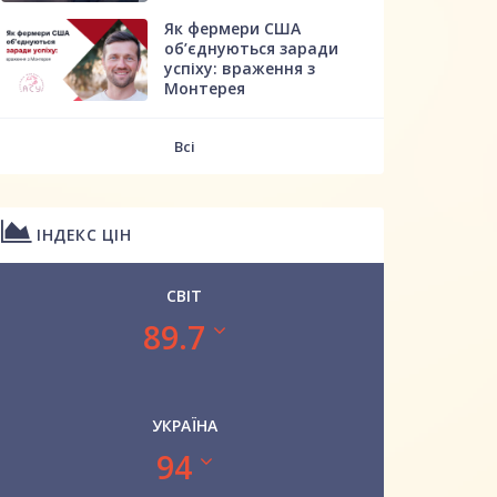
Як фермери США
об’єднуються заради
успіху: враження з
Монтерея
Всі
ІНДЕКС ЦІН
СВІТ
89.7
УКРАЇНА
94