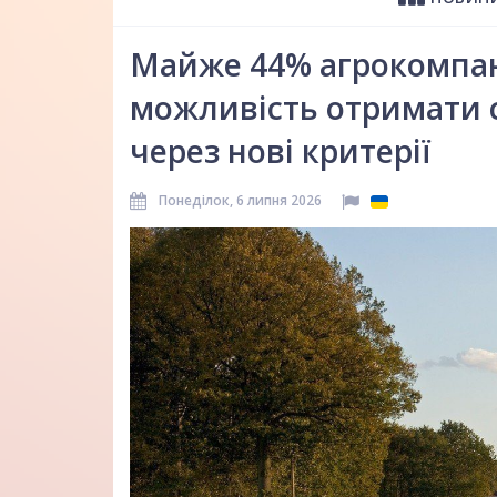
Майже 44% агрокомпан
можливість отримати 
через нові критерії
Понеділок, 6 липня 2026