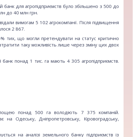
й банк для агропідприємств було збільшено з 500 до
млн до 40 млн грн.
відали вимогам 5 102 агрокомпанії. Після підвищення
лося 2 867.
4% тих, що могли претендувати на статус критично
втратити таку можливість лише через зміну цих двох
банк понад 1 тис. га мають 4 305 агропідприємств.
площею понад 500 га володіють 7 375 компаній.
є на Одеську, Дніпропетровську, Кіровоградську,
ується на аналізі земельного банку підприємств із