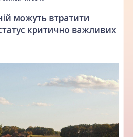
ій можуть втратити
статус критично важливих