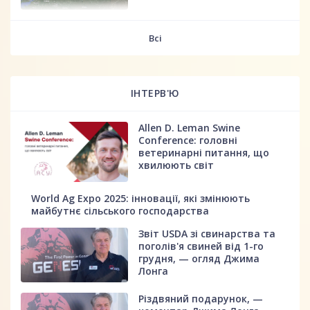
fff
Всі
ІНТЕРВ'Ю
Allen D. Leman Swine
Conference: головні
ветеринарні питання, що
хвилюють світ
World Ag Expo 2025: інновації, які змінюють
майбутнє сільського господарства
Звіт USDA зі свинарства та
поголів'я свиней від 1-го
грудня, — огляд Джима
Лонга
Різдвяний подарунок, —