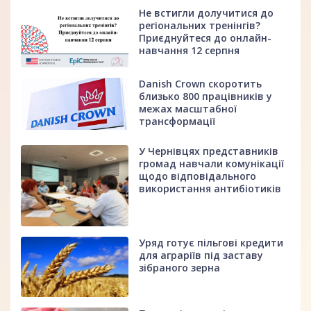
Не встигли долучитися до
регіональних тренінгів?
Приєднуйтеся до онлайн-
навчання 12 серпня
Danish Crown скоротить
близько 800 працівників у
межах масштабної
трансформації
У Чернівцях представників
громад навчали комунікації
щодо відповідального
використання антибіотиків
Уряд готує пільгові кредити
для аграріїв під заставу
зібраного зерна