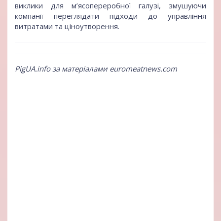
виклики для м’ясопереробної галузі, змушуючи
компанії переглядати підходи до управління
витратами та ціноутворення.
PigUA.info за матеріалами euromeatnews.com