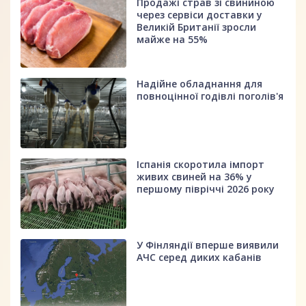
Продажі страв зі свининою
через сервіси доставки у
Великій Британії зросли
майже на 55%
Надійне обладнання для
повноцінної годівлі поголів'я
Іспанія скоротила імпорт
живих свиней на 36% у
першому півріччі 2026 року
У Фінляндії вперше виявили
АЧС серед диких кабанів