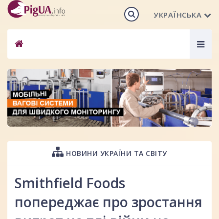
УКРАЇНСЬКА
Togg
navig
НОВИНИ УКРАЇНИ ТА СВІТУ
Smithfield Foods
попереджає про зростання