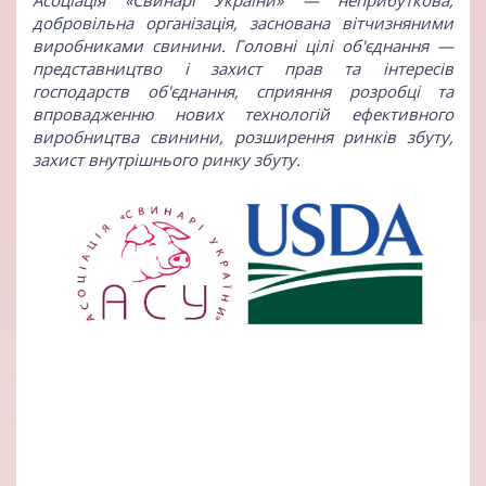
Асоціація «Свинарі України»
— неприбуткова,
добровільна організація, заснована вітчизняними
виробниками свинини. Головні цілі об'єднання —
представництво і захист прав та інтересів
господарств об'єднання, сприяння розробці та
впровадженню нових технологій ефективного
виробництва свинини, розширення ринків збуту,
захист внутрішнього ринку збуту.