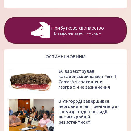
Прибуткове свинарство
Електронна версія журналу
ОСТАННІ НОВИНИ
ЄС зареєстрував
каталонський хамон Pernil
Cerretà як захищене
географічне зазначення
В Ужгороді завершився
черговий етап тренінгів для
громад щодо протидії
антимікробній
резистентності