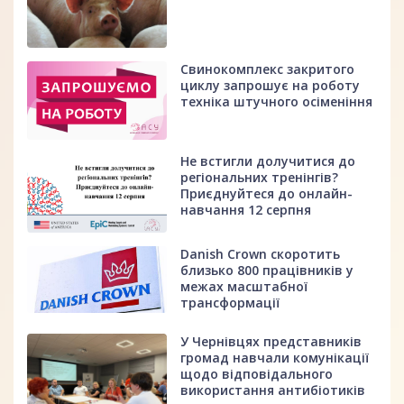
Свинокомплекс закритого
циклу запрошує на роботу
техніка штучного осіменіння
Не встигли долучитися до
регіональних тренінгів?
Приєднуйтеся до онлайн-
навчання 12 серпня
Danish Crown скоротить
близько 800 працівників у
межах масштабної
трансформації
У Чернівцях представників
громад навчали комунікації
щодо відповідального
використання антибіотиків