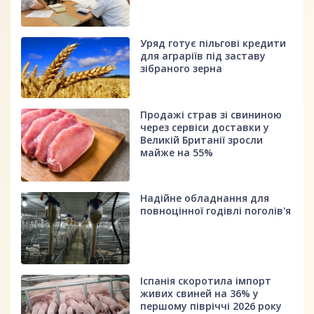
Уряд готує пільгові кредити
для аграріїв під заставу
зібраного зерна
Продажі страв зі свининою
через сервіси доставки у
Великій Британії зросли
майже на 55%
Надійне обладнання для
повноцінної годівлі поголів'я
Іспанія скоротила імпорт
живих свиней на 36% у
першому півріччі 2026 року