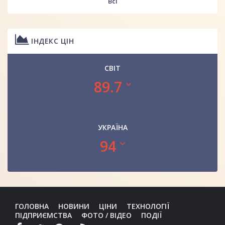
Всі
ІНДЕКС ЦІН
СВІТ
89.7
УКРАЇНА
94
ГОЛОВНА
НОВИНИ
ЦІНИ
ТЕХНОЛОГІЇ
ПІДПРИЄМСТВА
ФОТО / ВІДЕО
ПОДІЇ