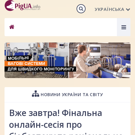
УКРАЇНСЬКА
Togg
navig
НОВИНИ УКРАЇНИ ТА СВІТУ
Вже завтра! Фінальна
онлайн-сесія про