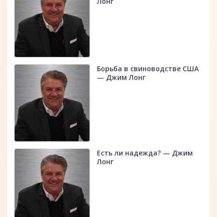
Лонг
Борьба в свиноводстве США
— Джим Лонг
Есть ли надежда? — Джим
Лонг