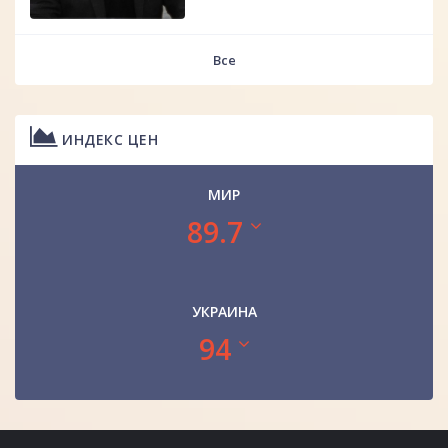
Все
ИНДЕКС ЦЕН
МИР
89.7
УКРАИНА
94