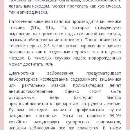
летальным исходом. Может протекать как хронически,
так и эпизодически.
Патогенная кишечная палочка производит в кишечнике
токсины (STa, STb, LT), которые стимулируют
выделение электролитов и воды слизистой кишечника,
вызывая обезвоживание организма. Понос появится в
течение первых 2-3 часов после заражения и может
развиваться как в отдельных поросят, так и в целых
гнездах. В тяжелых случаях падеж новорожденных
может достигать 70%.
Диагностика заболевания предусматривает
лабораторное исследование содержимого кишечника
или ректальных мазков. Колибактериоз лечат
антибиотикотерапией. Однако стоит быть
осторожным, ведь бактерия быстро
приспосабливается к препаратам, затрудняя лечение.
Лучшим методом является профилактика путем
вакцинации поголовья. Хотя на практике 99,9%
хозяйств вакцинируют супоросных свиноматок,
вспышки заболевания все же случаются. В таком