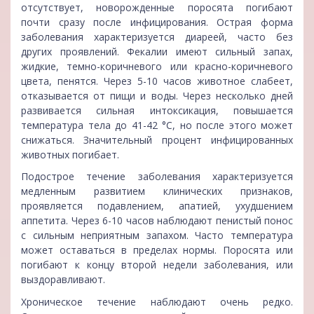
отсутствует, новорожденные поросята погибают
почти сразу после инфицирования. Острая форма
заболевания характеризуется диареей, часто без
других проявлений. Фекалии имеют сильный запах,
жидкие, темно-коричневого или красно-коричневого
цвета, пенятся. Через 5-10 часов животное слабеет,
отказывается от пищи и воды. Через несколько дней
развивается сильная интоксикация, повышается
температура тела до 41-42 °С, но после этого может
снижаться. Значительный процент инфицированных
животных погибает.
Подострое течение заболевания характеризуется
медленным развитием клинических признаков,
проявляется подавлением, апатией, ухудшением
аппетита. Через 6-10 часов наблюдают пенистый понос
с сильным неприятным запахом. Часто температура
может оставаться в пределах нормы. Поросята или
погибают к концу второй недели заболевания, или
выздоравливают.
Хроническое течение наблюдают очень редко.