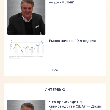
— Джим Лонг
Рынок живка: 19-я неделя
fff
Все
ИНТЕРВЬЮ
Что происходит в
свиноводстве США? — Джим