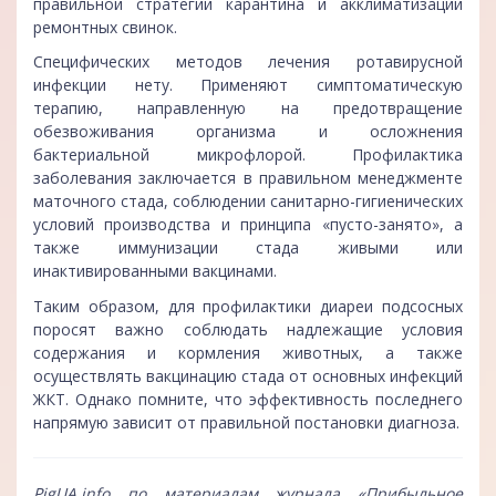
правильной стратегии карантина и акклиматизации
ремонтных свинок.
Специфических методов лечения ротавирусной
инфекции нету. Применяют симптоматическую
терапию, направленную на предотвращение
обезвоживания организма и осложнения
бактериальной микрофлорой. Профилактика
заболевания заключается в правильном менеджменте
маточного стада, соблюдении санитарно-гигиенических
условий производства и принципа «пусто-занято», а
также иммунизации стада живыми или
инактивированными вакцинами.
Таким образом, для профилактики диареи подсосных
поросят важно соблюдать надлежащие условия
содержания и кормления животных, а также
осуществлять вакцинацию стада от основных инфекций
ЖКТ. Однако помните, что эффективность последнего
напрямую зависит от правильной постановки диагноза.
PigUA.info по материалам журнала «Прибыльное