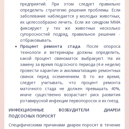
предприятий. При этом следует правильно
определить стратегию решения проблемы. Если
заболевание наблюдается у молодых животных,
их целесообразно лечить. Если же синдром ММА
фиксируют у тех же животных несколько
супоросностей подряд, правильное решение -
отбраковывать.
Процент ремонта стада
. После опороса
технологи и ветеринары должны определить,
какой процент свиноматок выбракуют. На их
замену за время подсосного периода (4-е недели)
провести карантин и акклиматизацию ремонтных
свинок перед осеменением. В то же время,
следует учитывать, что процент ремонта
маточного стада не должен превышать 40%,
иначе существенно возрастает риск развития
ротавирусной инфекции первопоросок и их гнезд.
ИНФЕКЦИОННЫЕ ВОЗБУДИТЕЛИ ДИАРЕИ
ПОДСОСНЫХ ПОРОСЯТ
Специфическими причинами диареи поросят в течение