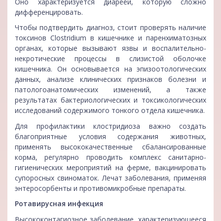
Оно характеризуется диареей, которую сложно
дифференцировать.
Чтобы подтвердить диагноз, стоит проверять наличие
токсинов Clostridium в кишечнике и паренхиматозных
органах, которые вызывают язвы и воспалительно-
некротические процессы в слизистой оболочке
кишечника. Он основывается на эпизоотологических
данных, анализе клинических признаков болезни и
патологоанатомических изменений, а также
результатах бактериологических и токсикологических
исследований содержимого тонкого отдела кишечника.
Для профилактики клостридиоза важно создать
благоприятные условия содержания животных,
применять высококачественные сбалансированные
корма, регулярно проводить комплекс санитарно-
гигиенических мероприятий на ферме, вакцинировать
супоросных свиноматок. Лечат заболевания, применяя
энтеросорбенты и противомикробные препараты.
Ротавирусная инфекция
Высококонтагиозное заболевание, характеризующееся