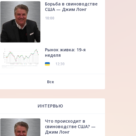
Борьба в свиноводстве
США — Джим Лонг
10:00
Рынок живка: 19-я
неделя
12:30
f
Все
ИНТЕРВЬЮ
Что происходит в
свиноводстве США? —
Джим Лонг