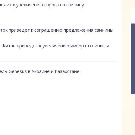
одит к увеличению спроса на свинину
ток приведет к сокращению предложения свинины
 Китае приведет к увеличению импорта свинины
ль Genesus в Украине и Казахстане: