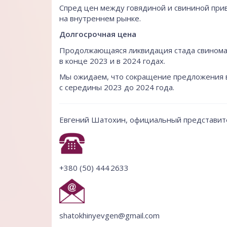
Спред цен между говядиной и свининой прив
на внутреннем рынке.
Долгосрочная цена
Продолжающаяся ликвидация стада свинома
в конце 2023 и в 2024 годах.
Мы ожидаем, что сокращение предложения в
с середины 2023 до 2024 года.
Евгений Шатохин, официальный представите
+380 (50) 444 2633
shatokhinyevgen@gmail.com