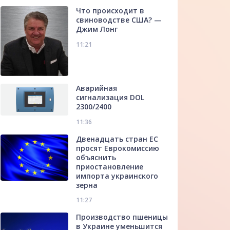
Что происходит в
свиноводстве США? —
Джим Лонг
11:21
Аварийная
сигнализация DOL
2300/2400
11:36
Двенадцать стран ЕС
просят Еврокомиссию
объяснить
приостановление
импорта украинского
зерна
11:27
Производство пшеницы
в Украине уменьшится