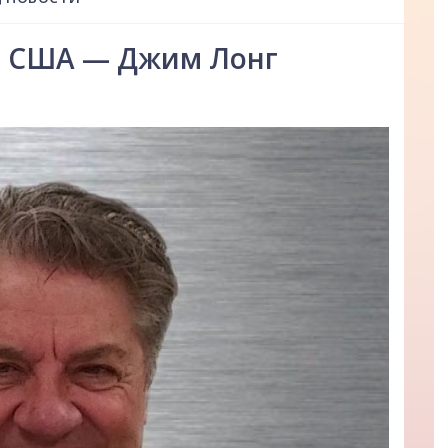
е США — Джим Лонг