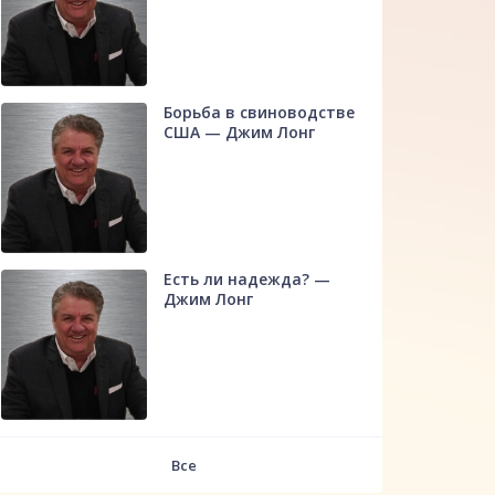
Борьба в свиноводстве
США — Джим Лонг
Есть ли надежда? —
Джим Лонг
Все