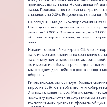
производства свинины. На сегодняшний ден
назад. Производство говядины сократилось 
снизилось на 2,0%. Безусловно, не намного
На сегодняшний день экспорт свинины из СШ
Последние еженедельные экспортные прода
ранее — 54 000 т. Это явно выше, чем 31 00
объемы экспорта свинины, очевидно, сокра
цены.
Испания, основной конкурент США по экспор
на 7,4% меньше свинины по сравнению с ана
на свинину почти вдвое выше американской.
но и меньшие объемы производства свинины
Мы ожидаем дальнейшего роста экспортных 
обороты.
Китай, похоже, импортирует больше свинины
вырос на 27%. Китай объявил, что собираетс
Это подталкивает спрос. Мы ожидаем, что це
поскольку предложение сократится из-за л
экономического кризиса и африканской чумы 