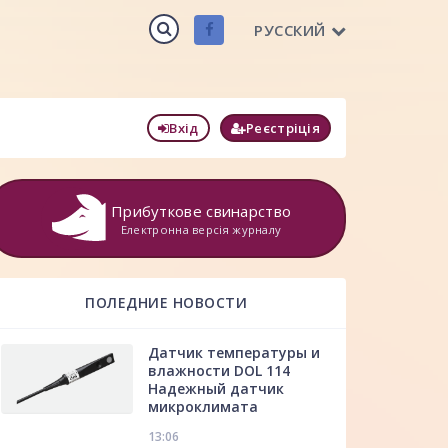
РУССКИЙ
Вхід
Реєстріція
Прибуткове свинарство
Електронна версія журналу
ПОЛЕДНИЕ НОВОСТИ
Датчик температуры и
влажности DOL 114
Надежный датчик
микроклимата
13:06