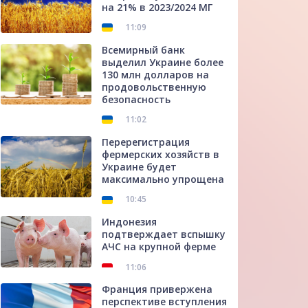
на 21% в 2023/2024 МГ
11:09
Всемирный банк
выделил Украине более
130 млн долларов на
продовольственную
безопасность
11:02
Перерегистрация
фермерских хозяйств в
Украине будет
максимально упрощена
10:45
Индонезия
подтверждает вспышку
АЧС на крупной ферме
11:06
Франция привержена
перспективе вступления