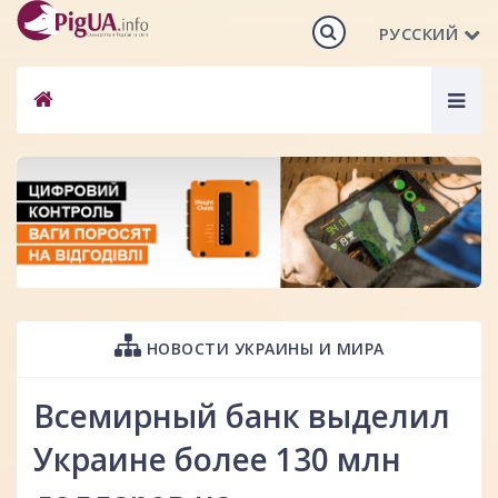
РУССКИЙ
Togg
navig
НОВОСТИ УКРАИНЫ И МИРА
Всемирный банк выделил
Украине более 130 млн