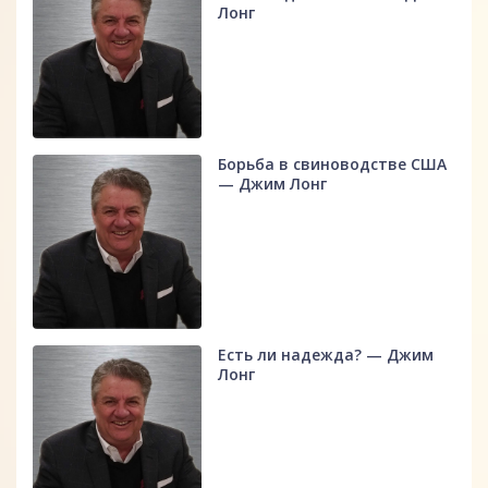
Лонг
Борьба в свиноводстве США
— Джим Лонг
Есть ли надежда? — Джим
Лонг