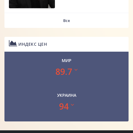
Все
ИНДЕКС ЦЕН
МИР
89.7
УКРАИНА
94