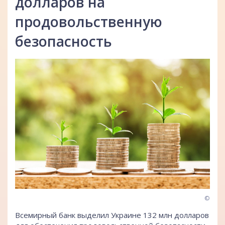
долларов на
продовольственную
безопасность
©
Всемирный банк выделил Украине 132 млн долларов