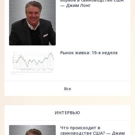
— Джим Лонг
Рынок живка: 19-я неделя
fff
Все
ИНТЕРВЬЮ
Что происходит в
свиноводстве США? — Джим