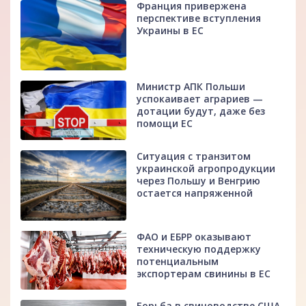
Франция привержена
перспективе вступления
Украины в ЕС
Министр АПК Польши
успокаивает аграриев —
дотации будут, даже без
помощи ЕС
Ситуация с транзитом
украинской агропродукции
через Польшу и Венгрию
остается напряженной
ФАО и ЕБРР оказывают
техническую поддержку
потенциальным
экспортерам свинины в ЕС
Борьба в свиноводстве США