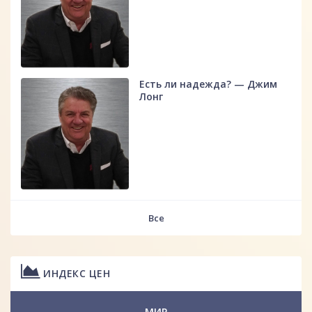
Есть ли надежда? — Джим
Лонг
Все
ИНДЕКС ЦЕН
МИР