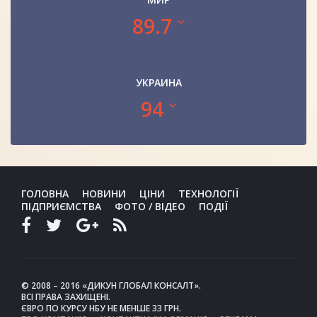
89.7
УКРАИНА
94
ГОЛОВНА
НОВИНИ
ЦІНИ
ТЕХНОЛОГІЇ
ПІДПРИЄМСТВА
ФОТО / ВІДЕО
ПОДІЇ
© 2008 – 2016 «ДИКУН ГЛОБАЛ КОНСАЛТ».
ВСІ ПРАВА ЗАХИЩЕНІ.
ЄВРО ПО КУРСУ НБУ НЕ МЕНШЕ 33 ГРН.