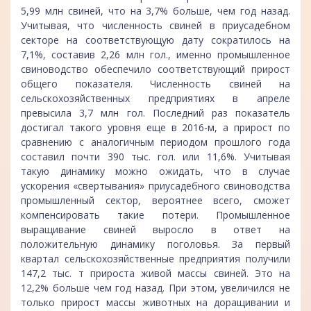
5,99 млн свиней, что на 3,7% больше, чем год назад.
Учитывая, что численность свиней в приусадебном
секторе на соответствующую дату сократилось на
7,1%, составив 2,26 млн гол., именно промышленное
свиноводство обеспечило соответствующий прирост
общего показателя. Численность свиней на
сельскохозяйственных предприятиях в апреле
превысила 3,7 млн гол. Последний раз показатель
достигал такого уровня еще в 2016-м, а прирост по
сравнению с аналогичным периодом прошлого года
составил почти 390 тыс. гол. или 11,6%. Учитывая
такую динамику можно ожидать, что в случае
ускорения «свертывания» приусадебного свиноводства
промышленный сектор, вероятнее всего, сможет
компенсировать такие потери. Промышленное
выращивание свиней выросло в ответ на
положительную динамику поголовья. За первый
квартал сельскохозяйственные предприятия получили
147,2 тыс. т прироста живой массы свиней. Это на
12,2% больше чем год назад. При этом, увеличился не
только прирост массы животных на доращивании и