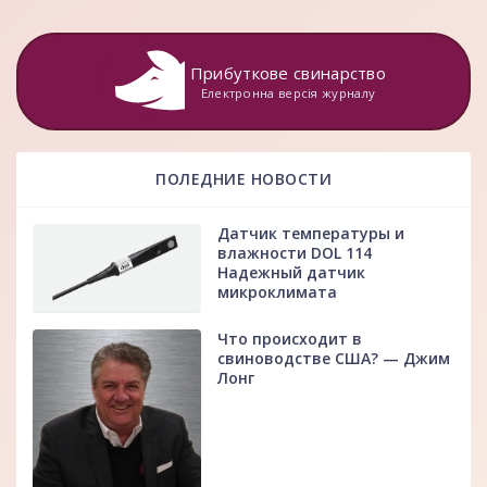
Прибуткове свинарство
Електронна версія журналу
ПОЛЕДНИЕ НОВОСТИ
Датчик температуры и
влажности DOL 114
Надежный датчик
микроклимата
Что происходит в
свиноводстве США? — Джим
Лонг