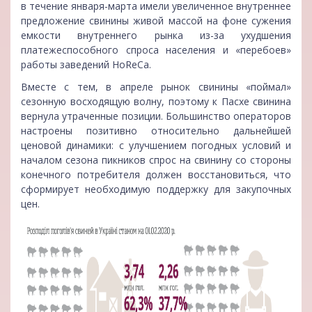
в течение января-марта имели увеличенное внутреннее
предложение свинины живой массой на фоне сужения
емкости внутреннего рынка из-за ухудшения
платежеспособного спроса населения и «перебоев»
работы заведений HoReCa.
Вместе с тем, в апреле рынок свинины «поймал»
сезонную восходящую волну, поэтому к Пасхе свинина
вернула утраченные позиции. Большинство операторов
настроены позитивно относительно дальнейшей
ценовой динамики: с улучшением погодных условий и
началом сезона пикников спрос на свинину со стороны
конечного потребителя должен восстановиться, что
сформирует необходимую поддержку для закупочных
цен.