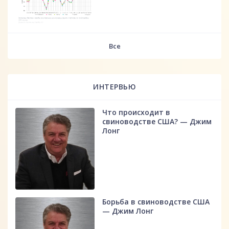
fff
Все
ИНТЕРВЬЮ
Что происходит в
свиноводстве США? — Джим
Лонг
Борьба в свиноводстве США
— Джим Лонг