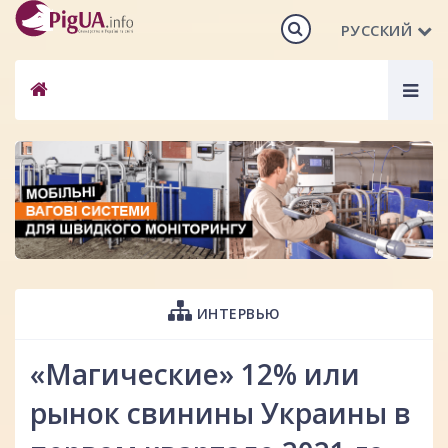
РУССКИЙ
Togg
navig
ИНТЕРВЬЮ
«Магические» 12% или
рынок свинины Украины в