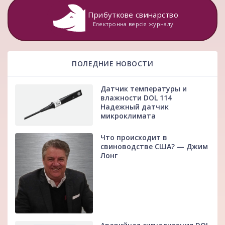
Прибуткове свинарство
Електронна версія журналу
ПОЛЕДНИЕ НОВОСТИ
Датчик температуры и
влажности DOL 114
Надежный датчик
микроклимата
Что происходит в
свиноводстве США? — Джим
Лонг