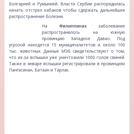
Болгарией и Румынией. Власти Сербии распорядилась
начать отстрел кабанов чтобы сдержать дальнейшее
распространение болезни.
На
Филиппинах
заболевание
распространилось на южную
провинцию Западное Давао. Под
угрозой находятся 15 муниципалитетов и около 100
тыс. животных. Данные МЭБ свидетельствуют о том,
что из-за вспышки уже уничтожили 1000 голов свиней.
Также в январе вспышки регистрировали в провинциях
Панґасинан, Батаан и Тарлак.