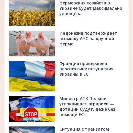
фермерских хозяйств в
Украине будет максимально
упрощена
Индонезия подтверждает
вспышку АЧС на крупной
ферме
Франция привержена
перспективе вступления
Украины в ЕС
Министр АПК Польши
успокаивает аграриев —
дотации будут, даже без
помощи ЕС
Ситуация с транзитом