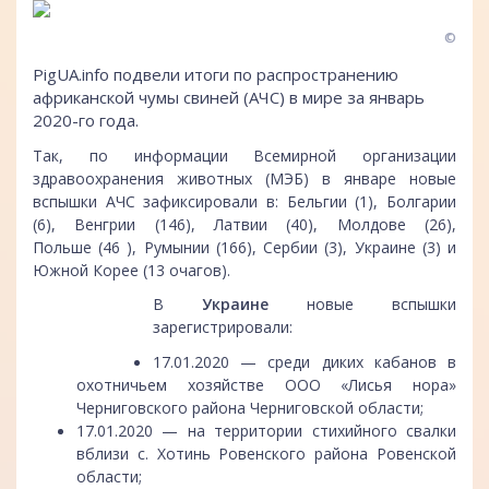
©
PigUA.info подвели итоги по распространению
африканской чумы свиней (АЧС) в мире за январь
2020-го года.
Так, по информации Всемирной организации
здравоохранения животных (МЭБ) в январе новые
вспышки АЧС зафиксировали в: Бельгии (1), Болгарии
(6), Венгрии (146), Латвии (40), Молдове (26),
Польше (46 ), Румынии (166), Сербии (3), Украине (3) и
Южной Корее (13 очагов).
В
Украине
новые вспышки
зарегистрировали:
17.01.2020 — среди диких кабанов в
охотничьем хозяйстве ООО «Лисья нора»
Черниговского района Черниговской области;
17.01.2020 — на территории стихийного свалки
вблизи с. Хотинь Ровенского района Ровенской
области;