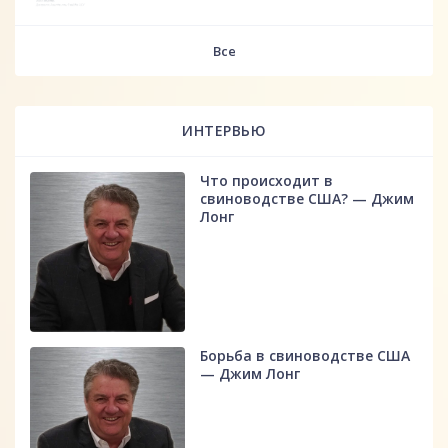
fff
Все
ИНТЕРВЬЮ
Что происходит в
свиноводстве США? — Джим
Лонг
Борьба в свиноводстве США
— Джим Лонг