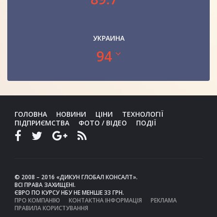
УКРАИНА
94
ГОЛОВНА
НОВИНИ
ЦІНИ
ТЕХНОЛОГІЇ
ПІДПРИЄМСТВА
ФОТО / ВІДЕО
ПОДІЇ
© 2008 – 2016 «ДИКУН ГЛОБАЛ КОНСАЛТ».
ВСІ ПРАВА ЗАХИЩЕНІ.
ЄВРО ПО КУРСУ НБУ НЕ МЕНШЕ 33 ГРН.
ПРО КОМПАНІЮ
КОНТАКТНА ІНФОРМАЦІЯ
РЕКЛАМА
ПРАВИЛА КОРИСТУВАННЯ