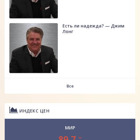
Есть ли надежда? — Джим
Лонг
Все
ИНДЕКС ЦЕН
МИР
89.7