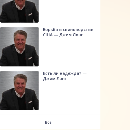
Борьба в свиноводстве
США — Джим Лонг
Есть ли надежда? —
Джим Лонг
Все