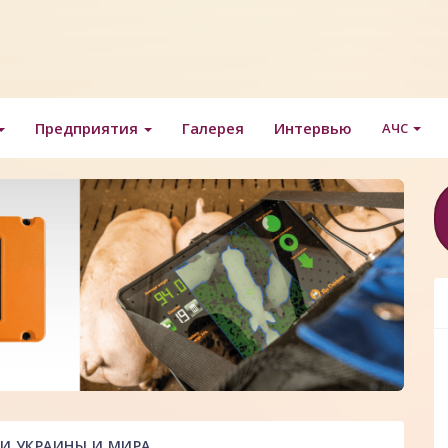
Предприятия
Галерея
Интервью
АЧС
И УКРАИНЫ И МИРА