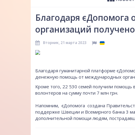
Благодаря єДопомога 
организаций получено
Вторник, 21 марта 2023
Благодаря гуманитарной платформе єДопомог
денежную помощь от международных организ
Кроме того, 22 530 семей получили помощь в
волонтеров на сумму почти 7 млн грн.
Напомним, єДопомога создана Правительст
поддержке Швеции и Всемирного банка 3 ма
дополнительной помощи людям, пострадавш