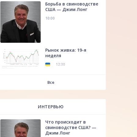
Борьба в свиноводстве
США — Джим Лонг
10:00
Рынок живка: 19-я
неделя
12:30
f
Все
ИНТЕРВЬЮ
Что происходит в
свиноводстве США? —
Джим Лонг