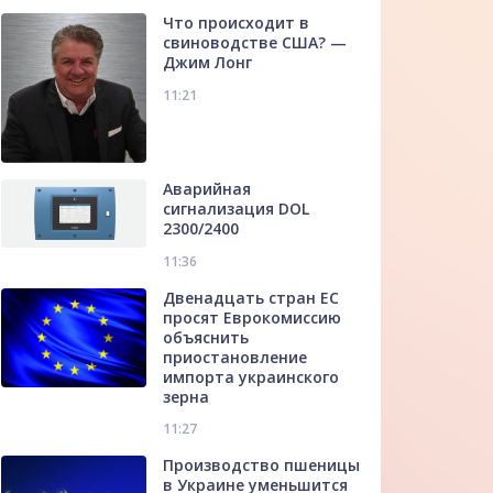
Что происходит в
свиноводстве США? —
Джим Лонг
11:21
Аварийная
сигнализация DOL
2300/2400
11:36
Двенадцать стран ЕС
просят Еврокомиссию
объяснить
приостановление
импорта украинского
зерна
11:27
Производство пшеницы
в Украине уменьшится