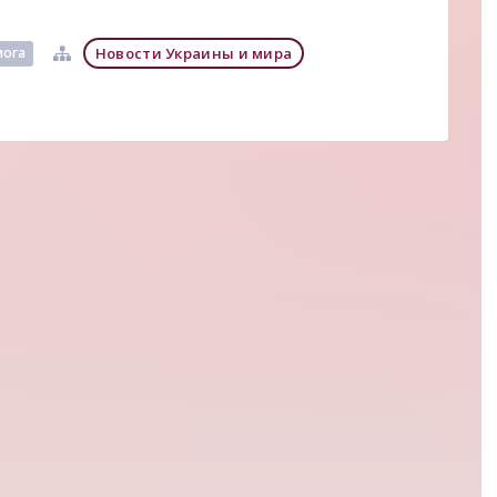
Новости Украины и мира
мога