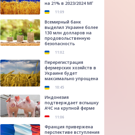
на 21% в 2023/2024 МГ
11:09
Всемирный банк
выделил Украине более
130 млн долларов на
продовольственную
безопасность
11:02
Перерегистрация
фермерских хозяйств в
Украине будет
максимально упрощена
10:45
Индонезия
подтверждает вспышку
АЧС на крупной ферме
11:06
Франция привержена
перспективе вступления