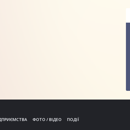
ДПРИЄМСТВА
ФОТО / ВІДЕО
ПОДІЇ