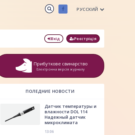
РУССКИЙ
Вхід
Реєстріція
Прибуткове свинарство
Електронна версія журналу
ПОЛЕДНИЕ НОВОСТИ
Датчик температуры и
влажности DOL 114
Надежный датчик
микроклимата
13:06