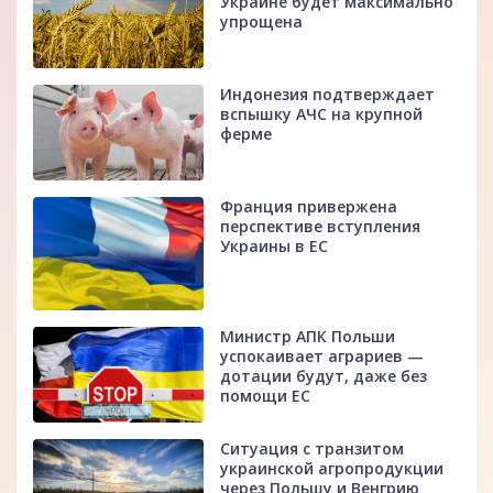
Украине будет максимально
упрощена
Индонезия подтверждает
вспышку АЧС на крупной
ферме
Франция привержена
перспективе вступления
Украины в ЕС
Министр АПК Польши
успокаивает аграриев —
дотации будут, даже без
помощи ЕС
Ситуация с транзитом
украинской агропродукции
через Польшу и Венгрию