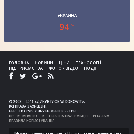
УКРАИНА
94
ГОЛОВНА
НОВИНИ
ЦІНИ
ТЕХНОЛОГІЇ
ПІДПРИЄМСТВА
ФОТО / ВІДЕО
ПОДІЇ
© 2008 – 2016 «ДИКУН ГЛОБАЛ КОНСАЛТ».
ВСІ ПРАВА ЗАХИЩЕНІ.
ЄВРО ПО КУРСУ НБУ НЕ МЕНШЕ 33 ГРН.
ПРО КОМПАНІЮ
КОНТАКТНА ІНФОРМАЦІЯ
РЕКЛАМА
ПРАВИЛА КОРИСТУВАННЯ
Міжнародний конгрес «Прибуткове свинарство»