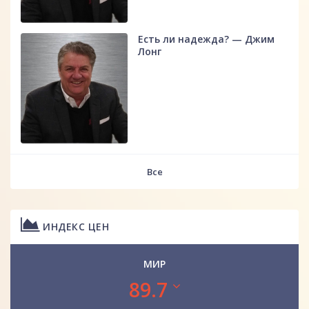
Есть ли надежда? — Джим
Лонг
Все
ИНДЕКС ЦЕН
МИР
89.7