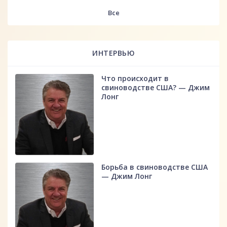
fff
Все
ИНТЕРВЬЮ
Что происходит в
свиноводстве США? — Джим
Лонг
Борьба в свиноводстве США
— Джим Лонг