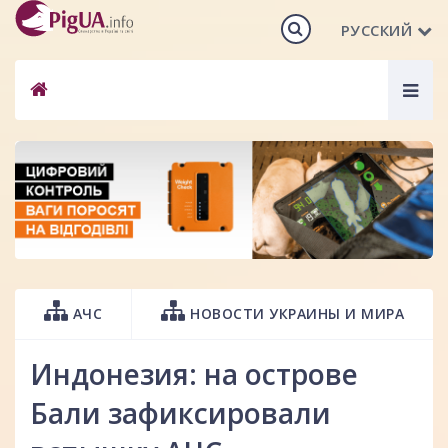
РУССКИЙ
Togg
navig
АЧС
НОВОСТИ УКРАИНЫ И МИРА
Индонезия: на острове
Бали зафиксировали