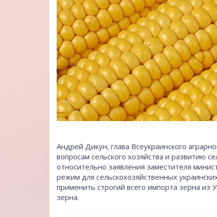
Андрей Дикун, глава Всеукраинского аграрн
вопросам сельского хозяйства и развитию с
относительно заявления заместителя минис
режим для сельскохозяйственных украинских т
применить строгий всего импорта зерна из Ук
зерна.