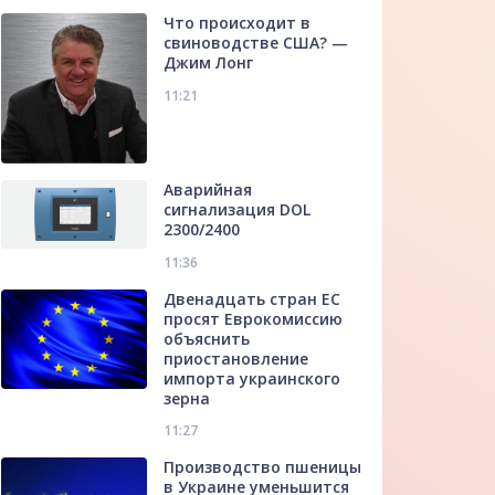
Что происходит в
свиноводстве США? —
Джим Лонг
11:21
Аварийная
сигнализация DOL
2300/2400
11:36
Двенадцать стран ЕС
просят Еврокомиссию
объяснить
приостановление
импорта украинского
зерна
11:27
Производство пшеницы
в Украине уменьшится