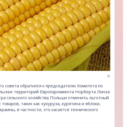
©
ого совета обратился к председателю Комитета по
ельских территорий Европарламента Норберта Линза
тра сельского хозяйства Польши отменить льготный
оваров, таких как: кукуруза, курятина и яблоки,
раины, в частности, это касается технического