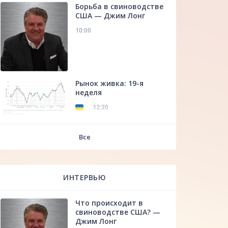
Борьба в свиноводстве
США — Джим Лонг
10:00
Рынок живка: 19-я
неделя
12:30
f
Все
ИНТЕРВЬЮ
Что происходит в
свиноводстве США? —
Джим Лонг