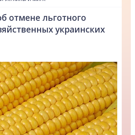
б отмене льготного
зяйственных украинских