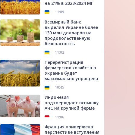
на 21% в 2023/2024 МГ
11:09
Всемирный банк
выделил Украине более
130 млн долларов на
продовольственную
безопасность
11:02
Перерегистрация
фермерских хозяйств в
Украине будет
максимально упрощена
10:45
Индонезия
подтверждает вспышку
АЧС на крупной ферме
11:06
Франция привержена
перспективе вступления