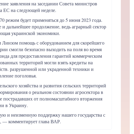
ение заявления на заседании Совета министров
ва ЕС на следующей неделе.
0 режим будет применяться до 5 июня 2023 года.
 и дальнейшее продолжение, ведь аграрный сектор
яющая украинской экономики.
м Линзом помощь с оборудованием для скорейшего
рии смогли безопасно выходить на поля во время
онда для предоставления гарантий коммерческим
ованных территорий могли взять кредиты на
ств. разрушенной или украденной техники и
вление поголовья.
льского хозяйства и развития сельских территорий
ормирования о реальном состоянии агросектора в
ее пострадавших от полномасштабного вторжения
ии в Украину.
ую и неизменную поддержку нашего государства с
, — комментирует глава ВАР.