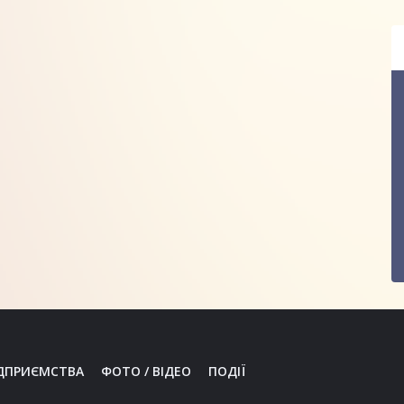
ДПРИЄМСТВА
ФОТО / ВІДЕО
ПОДІЇ