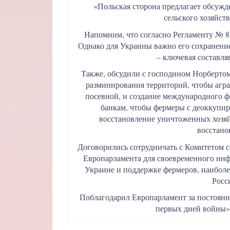
«Польская сторона предлагает обсужд
сельского хозяйст
Напомним, что согласно Регламенту № 87
Однако для Украины важно его сохранение
– ключевая составл
Также, обсудили с господином Норберто
разминирования территорий, чтобы агра
посевной, и создание международного ф
банкам, чтобы фермеры с деоккупир
восстановление уничтоженных хозяй
восстано
Договорились сотрудничать с Комитетом се
Европарламента для своевременного инф
Украине и поддержке фермеров, наибол
Росс
Поблагодарил Европарламент за постоянн
первых дней войны»