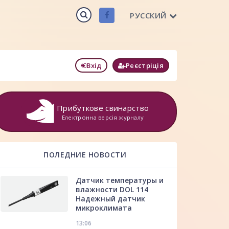
РУССКИЙ
Вхід
Реєстріція
Прибуткове свинарство
Електронна версія журналу
ПОЛЕДНИЕ НОВОСТИ
Датчик температуры и
влажности DOL 114
Надежный датчик
микроклимата
13:06