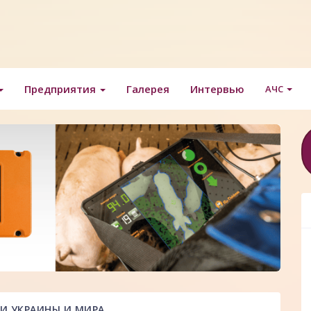
Предприятия
Галерея
Интервью
АЧС
И УКРАИНЫ И МИРА