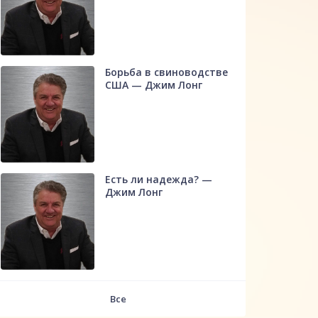
Борьба в свиноводстве
США — Джим Лонг
Есть ли надежда? —
Джим Лонг
Все