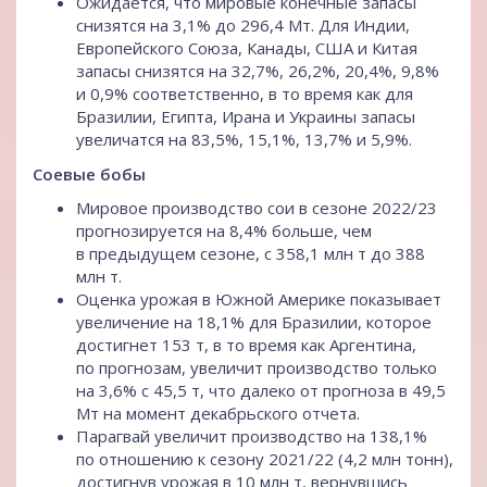
Ожидается, что мировые конечные запасы
снизятся на 3,1% до 296,4 Мт. Для Индии,
Европейского Союза, Канады, США и Китая
запасы снизятся на 32,7%, 26,2%, 20,4%, 9,8%
и 0,9% соответственно, в то время как для
Бразилии, Египта, Ирана и Украины запасы
увеличатся на 83,5%, 15,1%, 13,7% и 5,9%.
Соевые бобы
Мировое производство сои в сезоне 2022/23
прогнозируется на 8,4% больше, чем
в предыдущем сезоне, с 358,1 млн т до 388
млн т.
Оценка урожая в Южной Америке показывает
увеличение на 18,1% для Бразилии, которое
достигнет 153 т, в то время как Аргентина,
по прогнозам, увеличит производство только
на 3,6% с 45,5 т, что далеко от прогноза в 49,5
Мт на момент декабрьского отчета.
Парагвай увеличит производство на 138,1%
по отношению к сезону 2021/22 (4,2 млн тонн),
достигнув урожая в 10 млн т, вернувшись