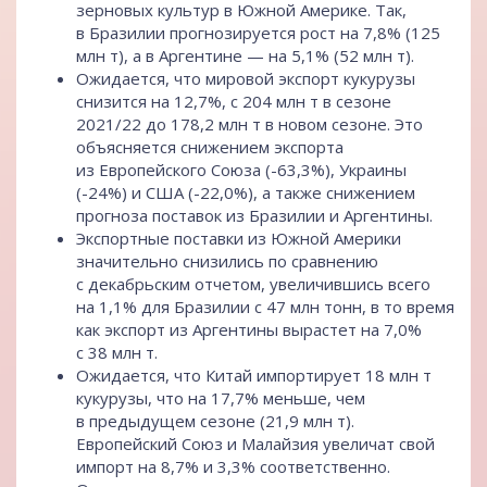
зерновых культур в Южной Америке. Так,
в Бразилии прогнозируется рост на 7,8% (125
млн т), а в Аргентине — на 5,1% (52 млн т).
Ожидается, что мировой экспорт кукурузы
снизится на 12,7%, с 204 млн т в сезоне
2021/22 до 178,2 млн т в новом сезоне. Это
объясняется снижением экспорта
из Европейского Союза (-63,3%), Украины
(-24%) и США (-22,0%), а также снижением
прогноза поставок из Бразилии и Аргентины.
Экспортные поставки из Южной Америки
значительно снизились по сравнению
с декабрьским отчетом, увеличившись всего
на 1,1% для Бразилии с 47 млн тонн, в то время
как экспорт из Аргентины вырастет на 7,0%
с 38 млн т.
Ожидается, что Китай импортирует 18 млн т
кукурузы, что на 17,7% меньше, чем
в предыдущем сезоне (21,9 млн т).
Европейский Союз и Малайзия увеличат свой
импорт на 8,7% и 3,3% соответственно.