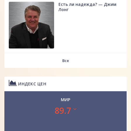
Есть ли надежда? — Джим
Лонг
Все
ИНДЕКС ЦЕН
МИР
89.7