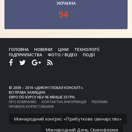
УКРАИНА
94
ГОЛОВНА
НОВИНИ
ЦІНИ
ТЕХНОЛОГІЇ
ПІДПРИЄМСТВА
ФОТО / ВІДЕО
ПОДІЇ
© 2008 – 2016 «ДИКУН ГЛОБАЛ КОНСАЛТ».
ВСІ ПРАВА ЗАХИЩЕНІ.
ЄВРО ПО КУРСУ НБУ НЕ МЕНШЕ 33 ГРН.
ПРО КОМПАНІЮ
КОНТАКТНА ІНФОРМАЦІЯ
РЕКЛАМА
ПРАВИЛА КОРИСТУВАННЯ
Міжнародний конгрес «Прибуткове свинарство»
Міжнародний День Свиноферми