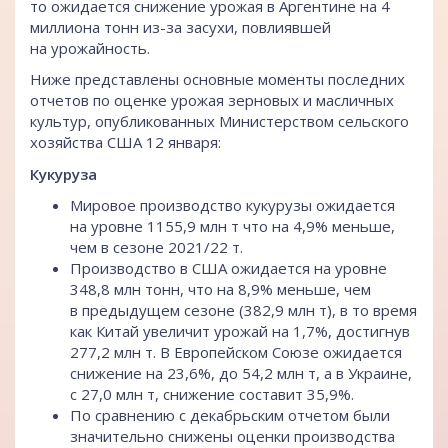
то ожидается снижение урожая в Аргентине на 4
миллиона тонн из-за засухи, повлиявшей
на урожайность.
Ниже представлены основные моменты последних
отчетов по оценке урожая зерновых и масличных
культур, опубликованных Министерством сельского
хозяйства США 12 января:
Кукуруза
Мировое производство кукурузы ожидается
на уровне 1155,9 млн т что на 4,9% меньше,
чем в сезоне 2021/22 т.
Производство в США ожидается на уровне
348,8 млн тонн, что на 8,9% меньше, чем
в предыдущем сезоне (382,9 млн т), в то время
как Китай увеличит урожай на 1,7%, достигнув
277,2 млн т. В Европейском Союзе ожидается
снижение на 23,6%, до 54,2 млн т, а в Украине,
с 27,0 млн т, снижение составит 35,9%.
По сравнению с декабрьским отчетом были
значительно снижены оценки производства