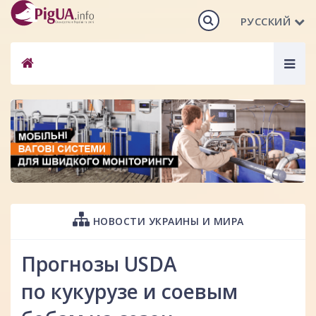
РУССКИЙ
Togg
navig
НОВОСТИ УКРАИНЫ И МИРА
Прогнозы USDA
по кукурузе и соевым