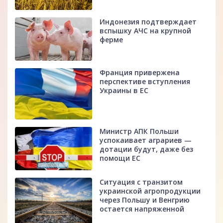
Индонезия подтверждает
вспышку АЧС на крупной
ферме
Франция привержена
перспективе вступления
Украины в ЕС
Министр АПК Польши
успокаивает аграриев —
дотации будут, даже без
помощи ЕС
Ситуация с транзитом
украинской агропродукции
через Польшу и Венгрию
остается напряженной