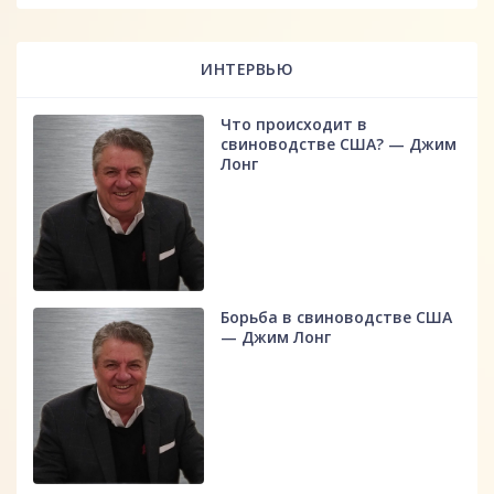
ИНТЕРВЬЮ
Что происходит в
свиноводстве США? — Джим
Лонг
Борьба в свиноводстве США
— Джим Лонг