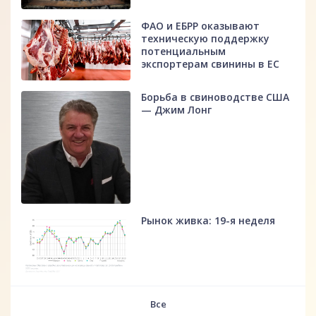
ФАО и ЕБРР оказывают
техническую поддержку
потенциальным
экспортерам свинины в ЕС
Борьба в свиноводстве США
— Джим Лонг
Рынок живка: 19-я неделя
fff
Все