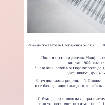
Раньше показатель блокировки был 0,6−0,8%
«После известного решения Минфина п
квартале 2022 года си
Число блокировок в октябре возросло до 1
уменьшилось, до 1,46%
Затем последовал ряд решений. Главное 
о не блокировании накладных на небольши
Сейчас (по состоянию на январь) количе
если уже после введения изменений (с 1