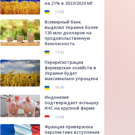
на 21% в 2023/2024 МГ
11:09
Всемирный банк
выделил Украине более
130 млн долларов на
продовольственную
безопасность
11:02
Перерегистрация
фермерских хозяйств в
Украине будет
максимально упрощена
10:45
Индонезия
подтверждает вспышку
АЧС на крупной ферме
11:06
Франция привержена
перспективе вступления