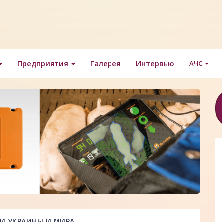
Предприятия
Галерея
Интервью
АЧС
И УКРАИНЫ И МИРА