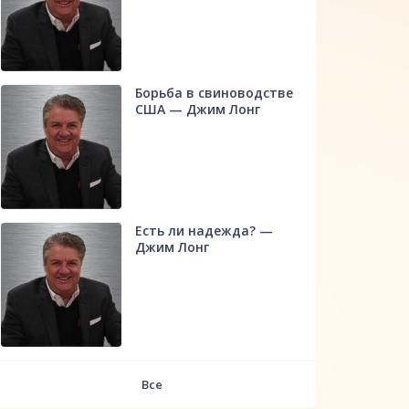
Борьба в свиноводстве
США — Джим Лонг
Есть ли надежда? —
Джим Лонг
Все