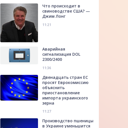
Что происходит в
свиноводстве США? —
Джим Лонг
11:21
Аварийная
сигнализация DOL
2300/2400
11:36
Двенадцать стран ЕС
просят Еврокомиссию
объяснить
приостановление
импорта украинского
зерна
11:27
Производство пшеницы
в Украине уменьшится