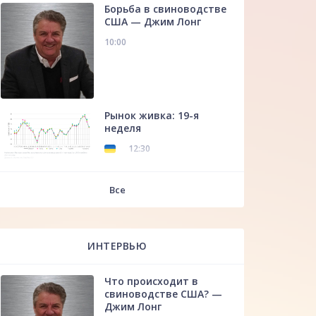
Борьба в свиноводстве
США — Джим Лонг
10:00
Рынок живка: 19-я
неделя
12:30
f
Все
ИНТЕРВЬЮ
Что происходит в
свиноводстве США? —
Джим Лонг