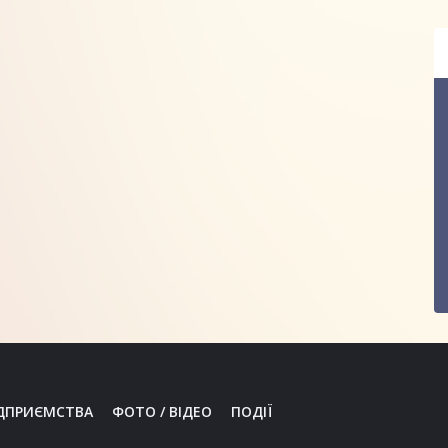
ДПРИЄМСТВА
ФОТО / ВІДЕО
ПОДІЇ