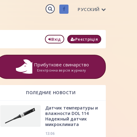
РУССКИЙ
Вхід
Реєстріція
Прибуткове свинарство
Електронна версія журналу
ПОЛЕДНИЕ НОВОСТИ
Датчик температуры и
влажности DOL 114
Надежный датчик
микроклимата
13:06