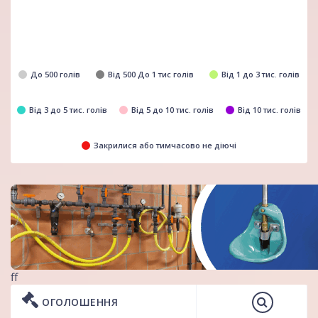
До 500 голів
Від 500 До 1 тис голів
Від 1 до 3 тис. голів
Від 3 до 5 тис. голів
Від 5 до 10 тис. голів
Від 10 тис. голів
Закрилися або тимчасово не діючі
ff
ОГОЛОШЕННЯ