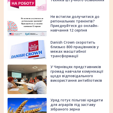
Не встигли долучитися до
регіональних тренінгів?
Приєднуйтеся до онлайн-
навчання 12 серпня
Danish Crown скоротить
близько 800 працівників у
межах масштабної
трансформації
У Чернівцях представників
громад навчали комунікації
щодо відповідального
використання антибіотиків
Уряд готує пільгові кредити
для аграріїв під заставу
зібраного зерна