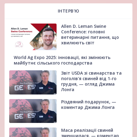
ІНТЕРВ'Ю
Allen D. Leman Swine
Conference: головні
ветеринарні питання, що
хвилюють світ
World Ag Expo 2025: інновації, які змінюють
майбутнє сільського господарства
Звіт USDA зі свинарства та
поголів'я свиней від 1-го
грудня, — огляд Джима
Лонга
Різдвяний подарунок, —
коментар Джима Лонга
Маса реалізації свиней
зменшилася, — коментар