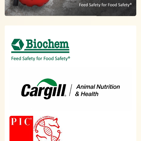
Спонсори