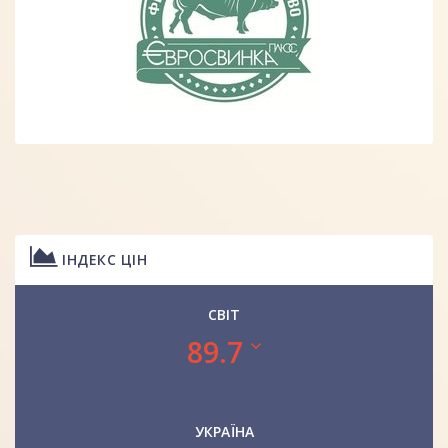
ІНДЕКС ЦІН
СВІТ
89.7
УКРАЇНА