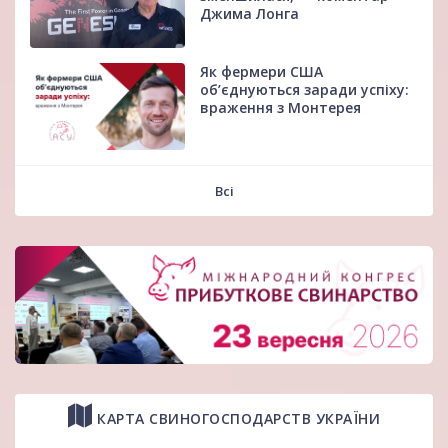
Джима Лонга
Як фермери США
об’єднуються заради успіху:
враження з Монтерея
Всі
КАРТА СВИНОГОСПОДАРСТВ УКРАЇНИ