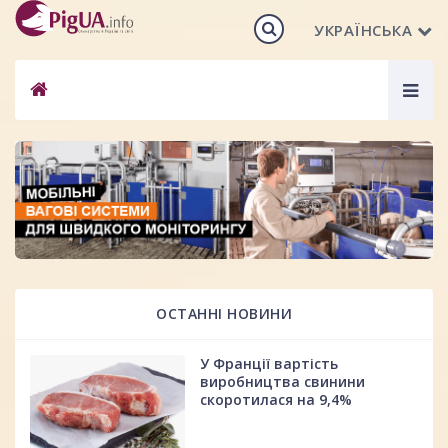
УКРАЇНСЬКА
Togg
navig
ОСТАННІ НОВИНИ
У Франції вартість
виробництва свинини
скоротилася на 9,4%