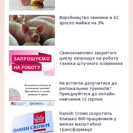
Виробництво свинини в ЄС
зросло майже на 3%
Свинокомплекс закритого
циклу запрошує на роботу
техніка штучного осіменіння
Не встигли долучитися до
регіональних тренінгів?
Приєднуйтеся до онлайн-
навчання 12 серпня
Danish Crown скоротить
близько 800 працівників у
межах масштабної
трансформації