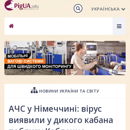
УКРАЇНСЬКА
Togg
navig
НОВИНИ УКРАЇНИ ТА СВІТУ
АЧС у Німеччині: вірус
виявили у дикого кабана