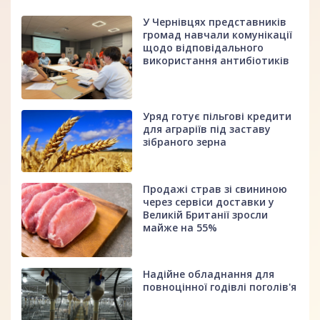
У Чернівцях представників
громад навчали комунікації
щодо відповідального
використання антибіотиків
Уряд готує пільгові кредити
для аграріїв під заставу
зібраного зерна
Продажі страв зі свининою
через сервіси доставки у
Великій Британії зросли
майже на 55%
Надійне обладнання для
повноцінної годівлі поголів'я