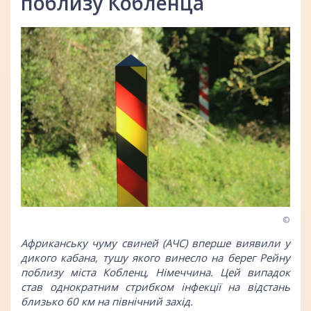
поблизу Кобленца
©
Африканську чуму свиней (АЧС) вперше виявили у
дикого кабана, тушу якого винесло на берег Рейну
поблизу міста Кобленц, Німеччина. Цей випадок
став однократним стрибком інфекції на відстань
близько 60 км на північний захід.