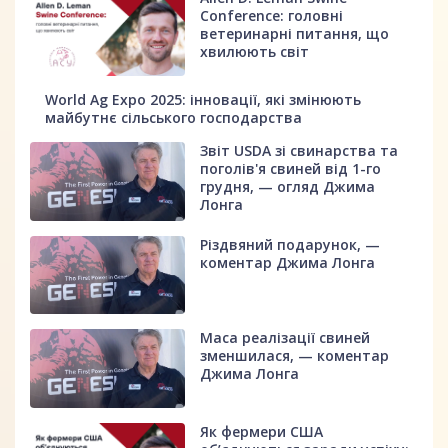
Conference: головні
ветеринарні питання, що
хвилюють світ
World Ag Expo 2025: інновації, які змінюють
майбутнє сільського господарства
Звіт USDA зі свинарства та
поголів'я свиней від 1-го
грудня, — огляд Джима
Лонга
Різдвяний подарунок, —
коментар Джима Лонга
Маса реалізації свиней
зменшилася, — коментар
Джима Лонга
Як фермери США