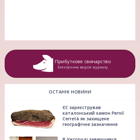
Прибуткове свинарство
Електронна версія журналу
ОСТАННІ НОВИНИ
ЄС зареєстрував
каталонський хамон Pernil
Cerretà як захищене
географічне зазначення
В Ужгороді завершився