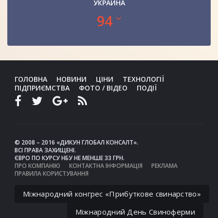
УКРАИНА
94
ГОЛОВНА
НОВИНИ
ЦІНИ
ТЕХНОЛОГІЇ
ПІДПРИЄМСТВА
ФОТО / ВІДЕО
ПОДІЇ
© 2008 – 2016 «ДИКУН ГЛОБАЛ КОНСАЛТ».
ВСІ ПРАВА ЗАХИЩЕНІ.
ЄВРО ПО КУРСУ НБУ НЕ МЕНШЕ 33 ГРН.
ПРО КОМПАНІЮ
КОНТАКТНА ІНФОРМАЦІЯ
РЕКЛАМА
ПРАВИЛА КОРИСТУВАННЯ
Міжнародний конгрес «Прибуткове свинарство»
Міжнародний День Свиноферми