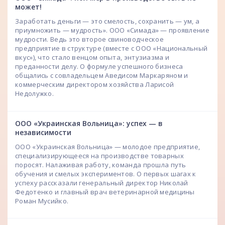
может!
Заработать деньги — это смелость, сохранить — ум, а
приумножить — мудрость». ООО «Симада» — проявление
мудрости. Ведь это второе свиноводческое
предприятие в структуре (вместе с ООО «Национальный
вкус»), что стало венцом опыта, энтузиазма и
преданности делу. О формуле успешного бизнеса
общались с совладельцем Аведисом Маркаряном и
коммерческим директором хозяйства Ларисой
Недолужко.
ООО «Украинская Вольница»: успех — в
независимости
ООО «Украинская Вольница» — молодое предприятие,
специализирующееся на производстве товарных
поросят. Налаживая работу, команда прошла путь
обучения и смелых экспериментов. О первых шагах к
успеху рассказали генеральный директор Николай
Федотенко и главный врач ветеринарной медицины
Роман Мусийко.