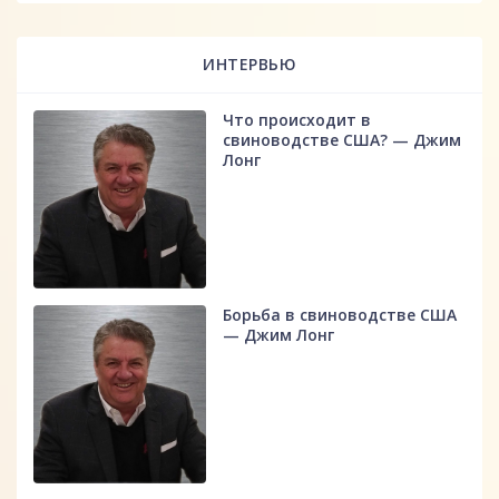
ИНТЕРВЬЮ
Что происходит в
свиноводстве США? — Джим
Лонг
Борьба в свиноводстве США
— Джим Лонг