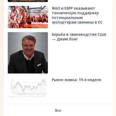
ФАО и ЕБРР оказывают
техническую поддержку
потенциальным
экспортерам свинины в ЕС
Борьба в свиноводстве США
— Джим Лонг
Рынок живка: 19-я неделя
fff
Все