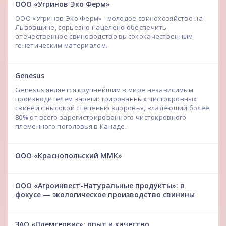
ООО «Угринов Эко Ферм»
ООО «Угринов Эко Ферм» - молодое свинохозяйство на
Львовщине, серьезно нацелено обеспечить
отечественное свиноводство высококачественным
генетическим материалом.
Genesus
Genesus является крупнейшим в мире независимым
производителем зарегистрированных чистокровных
свиней с высокой степенью здоровья, владеющий более
80% от всего зарегистрированного чистокровного
племенного поголовья в Канаде.
ООО «Краснопольский ММК»
ООО «Агроинвест-Натуральные продукты»: в
фокусе — экологическое производство свинины
ЗАО «Племсервис»: опыт и качество