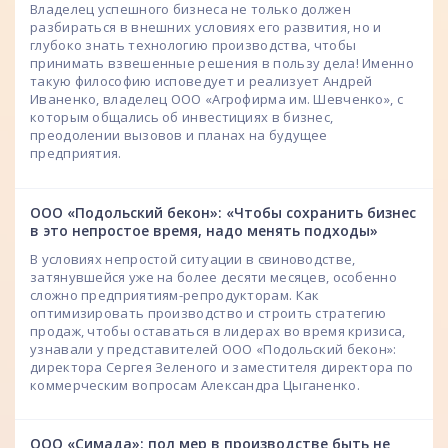
Владелец успешного бизнеса не только должен
разбираться в внешних условиях его развития, но и
глубоко знать технологию производства, чтобы
принимать взвешенные решения в пользу дела! Именно
такую философию исповедует и реализует Андрей
Иваненко, владелец ООО «Агрофирма им. Шевченко», с
которым общались об инвестициях в бизнес,
преодолении вызовов и планах на будущее
предприятия.
ООО «Подольский бекон»: «Чтобы сохранить бизнес
в это непростое время, надо менять подходы»
В условиях непростой ситуации в свиноводстве,
затянувшейся уже на более десяти месяцев, особенно
сложно предприятиям-репродукторам. Как
оптимизировать производство и строить стратегию
продаж, чтобы оставаться в лидерах во время кризиса,
узнавали у представителей ООО «Подольский бекон»:
директора Сергея Зеленого и заместителя директора по
коммерческим вопросам Александра Цыганенко.
ООО «Симада»: пол мер в производстве быть не