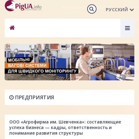
РУССКИЙ
Togg
navig
ПРЕДПРИЯТИЯ
ООО «Агрофирма им. Шевченка»: составляющие
успеха бизнеса — кадры, ответственность и
понимание развития структуры