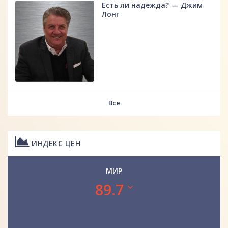
Есть ли надежда? — Джим
Лонг
Все
ИНДЕКС ЦЕН
МИР
89.7