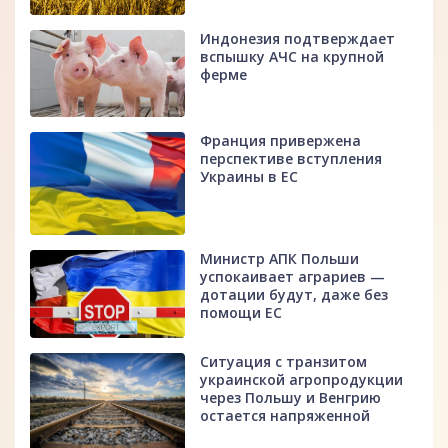
Индонезия подтверждает
вспышку АЧС на крупной
ферме
Франция привержена
перспективе вступления
Украины в ЕС
Министр АПК Польши
успокаивает аграриев —
дотации будут, даже без
помощи ЕС
Ситуация с транзитом
украинской агропродукции
через Польшу и Венгрию
остается напряженной