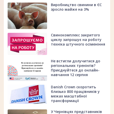
Виробництво свинини в ЄС
зросло майже на 3%
Свинокомплекс закритого
циклу запрошує на роботу
техніка штучного осіменіння
Не встигли долучитися до
регіональних тренінгів?
Приєднуйтеся до онлайн-
навчання 12 серпня
Danish Crown скоротить
близько 800 працівників у
межах масштабної
трансформації
У Чернівцях представників