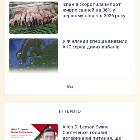
Іспанія скоротила імпорт
живих свиней на 36% у
першому півріччі 2026 року
У Фінляндії вперше виявили
АЧС серед диких кабанів
fff
Всі
ІНТЕРВ'Ю
Allen D. Leman Swine
Conference: головні
ветеринарні питання, що