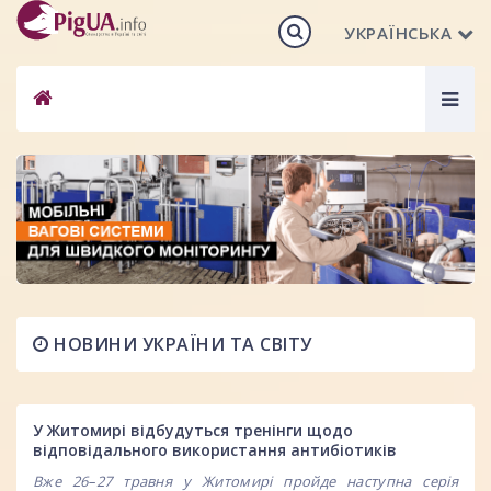
УКРАЇНСЬКА
Togg
navig
НОВИНИ УКРАЇНИ ТА СВІТУ
У Житомирі відбудуться тренінги щодо
відповідального використання антибіотиків
Вже 26–27 травня у Житомирі пройде наступна серія