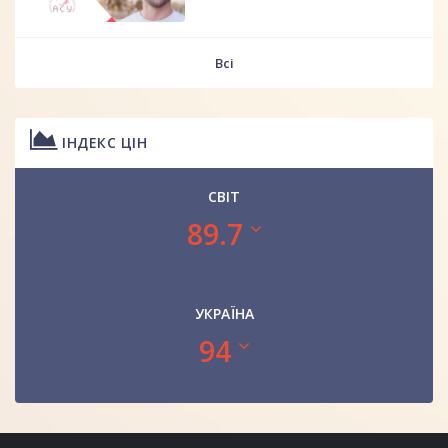
Всі
ІНДЕКС ЦІН
СВІТ
89.7
УКРАЇНА
94