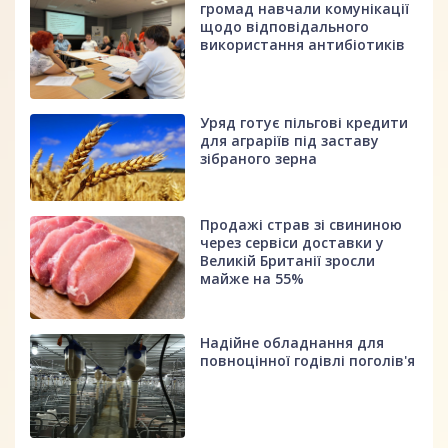
громад навчали комунікації
щодо відповідального
використання антибіотиків
Уряд готує пільгові кредити
для аграріїв під заставу
зібраного зерна
Продажі страв зі свининою
через сервіси доставки у
Великій Британії зросли
майже на 55%
Надійне обладнання для
повноцінної годівлі поголів'я