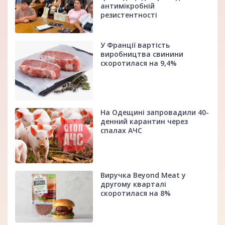
антимікробній
резистентності
У Франції вартість
виробництва свинини
скоротилася на 9,4%
На Одещині запровадили 40-
денний карантин через
спалах АЧС
Виручка Beyond Meat у
другому кварталі
скоротилася на 8%